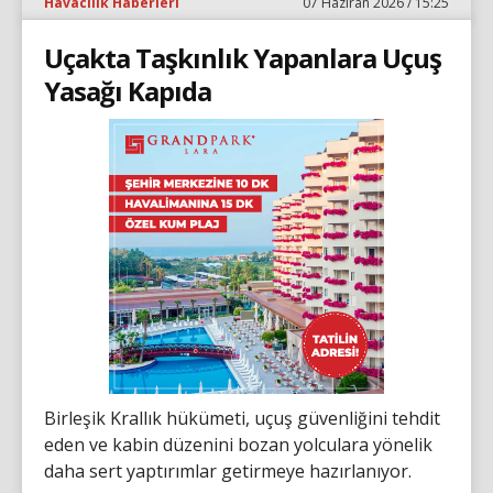
Havacılık Haberleri
07 Haziran 2026 / 15:25
Uçakta Taşkınlık Yapanlara Uçuş
Yasağı Kapıda
Birleşik Krallık hükümeti, uçuş güvenliğini tehdit
eden ve kabin düzenini bozan yolculara yönelik
daha sert yaptırımlar getirmeye hazırlanıyor.