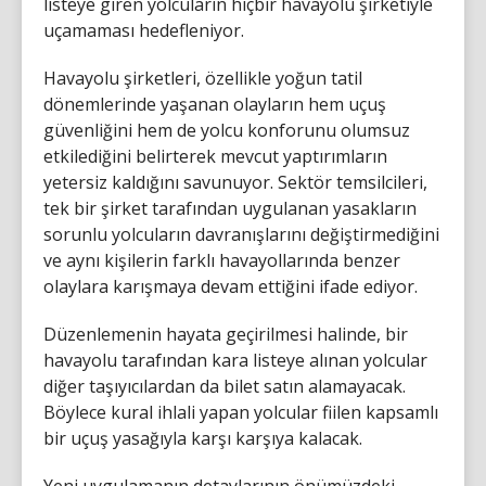
listeye giren yolcuların hiçbir havayolu şirketiyle
uçamaması hedefleniyor.
Havayolu şirketleri, özellikle yoğun tatil
dönemlerinde yaşanan olayların hem uçuş
güvenliğini hem de yolcu konforunu olumsuz
etkilediğini belirterek mevcut yaptırımların
yetersiz kaldığını savunuyor. Sektör temsilcileri,
tek bir şirket tarafından uygulanan yasakların
sorunlu yolcuların davranışlarını değiştirmediğini
ve aynı kişilerin farklı havayollarında benzer
olaylara karışmaya devam ettiğini ifade ediyor.
Düzenlemenin hayata geçirilmesi halinde, bir
havayolu tarafından kara listeye alınan yolcular
diğer taşıyıcılardan da bilet satın alamayacak.
Böylece kural ihlali yapan yolcular fiilen kapsamlı
bir uçuş yasağıyla karşı karşıya kalacak.
Yeni uygulamanın detaylarının önümüzdeki