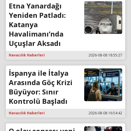
Etna Yanardağı
Yeniden Patladı:
Katanya
Havalimanı’nda
Uçuşlar Aksadı
Havacılık Haberleri
2026-08-08 18:55:27
İspanya ile İtalya
Arasında Göç Krizi
Büyüyor: Sınır
Kontrolü Başladı
Havacılık Haberleri
2026-08-08 16:54:42
O olay sonrası yeni