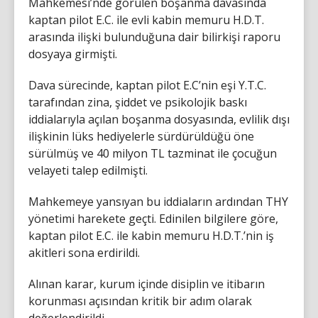
Mahkemesi’nde görülen boşanma davasında
kaptan pilot E.C. ile evli kabin memuru H.D.T.
arasında ilişki bulunduğuna dair bilirkişi raporu
dosyaya girmişti.
Dava sürecinde, kaptan pilot E.C’nin eşi Y.T.C.
tarafından zina, şiddet ve psikolojik baskı
iddialarıyla açılan boşanma dosyasında, evlilik dışı
ilişkinin lüks hediyelerle sürdürüldüğü öne
sürülmüş ve 40 milyon TL tazminat ile çocuğun
velayeti talep edilmişti.
Mahkemeye yansıyan bu iddiaların ardından THY
yönetimi harekete geçti. Edinilen bilgilere göre,
kaptan pilot E.C. ile kabin memuru H.D.T.’nin iş
akitleri sona erdirildi.
Alınan karar, kurum içinde disiplin ve itibarın
korunması açısından kritik bir adım olarak
değerlendirildi.