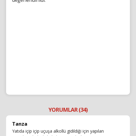
YORUMLAR (34)
Tanza
Yatıda içip içip uçuşa alkollü gidildiği için yapılan