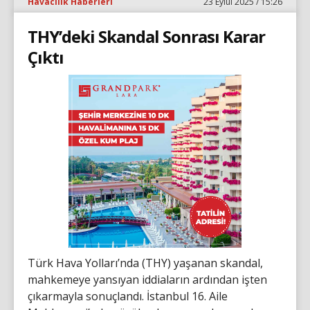
Havacılık Haberleri
23 Eylül 2025 / 15:26
THY’deki Skandal Sonrası Karar
Çıktı
Türk Hava Yolları’nda (THY) yaşanan skandal,
mahkemeye yansıyan iddiaların ardından işten
çıkarmayla sonuçlandı. İstanbul 16. Aile