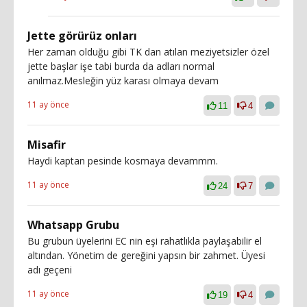
Jette görürüz onları
Her zaman olduğu gibi TK dan atılan meziyetsizler özel
jette başlar işe tabi burda da adları normal
anılmaz.Mesleğin yüz karası olmaya devam
11 ay önce
11
4
Misafir
Haydi kaptan pesinde kosmaya devammm.
11 ay önce
24
7
Whatsapp Grubu
Bu grubun üyelerini EC nin eşi rahatlıkla paylaşabilir el
altından. Yönetim de gereğini yapsın bir zahmet. Üyesi
adı geçeni
11 ay önce
19
4