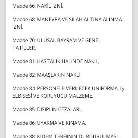
Madde 66: NAKİL İZNİ,
Madde 68: MANEVRA VE SİLAH ALTINA ALINMA
İZNİ,
Madde 70: ULUSAL BAYRAM VE GENEL
TATİLLER,
Madde 81: HASTALIK HALİNDE NAKİL,
Madde 82: MAAŞLARIN NAKLİ,
Madde 84: PERSONELE VERİLECEK ÜNİFORMA, İŞ
ELBİSESİ VE KORUYUCU MALZEME,
Madde 85: DİSİPLİN CEZALARI,
Madde 86: UYARMA VE KINAMA,
Madde 88: KIDEM TERFİİNİN DURDURULMASI,