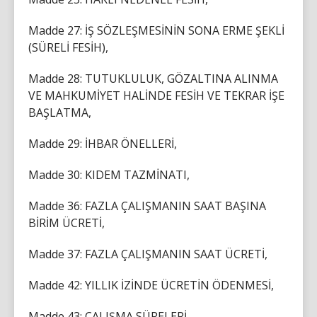
Madde 27: İŞ SÖZLEŞMESİNİN SONA ERME ŞEKLİ
(SÜRELİ FESİH),
Madde 28: TUTUKLULUK, GÖZALTINA ALINMA
VE MAHKUMİYET HALİNDE FESİH VE TEKRAR İŞE
BAŞLATMA,
Madde 29: İHBAR ÖNELLERİ,
Madde 30: KIDEM TAZMİNATI,
Madde 36: FAZLA ÇALIŞMANIN SAAT BAŞINA
BİRİM ÜCRETİ,
Madde 37: FAZLA ÇALIŞMANIN SAAT ÜCRETİ,
Madde 42: YILLIK İZİNDE ÜCRETİN ÖDENMESİ,
Madde 43: ÇALIŞMA SÜRELERİ,