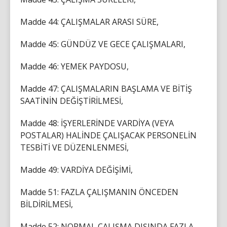
Madde 44: ÇALIŞMALAR ARASI SÜRE,
Madde 45: GÜNDÜZ VE GECE ÇALIŞMALARI,
Madde 46: YEMEK PAYDOSU,
Madde 47: ÇALIŞMALARIN BAŞLAMA VE BİTİŞ
SAATİNİN DEĞİŞTİRİLMESİ,
Madde 48: İŞYERLERİNDE VARDİYA (VEYA
POSTALAR) HALİNDE ÇALIŞACAK PERSONELİN
TESBİTİ VE DÜZENLENMESİ,
Madde 49: VARDİYA DEĞİŞİMİ,
Madde 51: FAZLA ÇALIŞMANIN ÖNCEDEN
BİLDİRİLMESİ,
Madde 52: NORMAL ÇALIŞMA DIŞINDA FAZLA