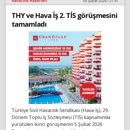
Havacılık Haberleri
05 Şubat 2026 / 21:41
THY ve Hava İş 2. TİS görüşmesini
tamamladı
Türkiye Sivil Havacılık Sendikası (Hava-İş), 29.
Dönem Toplu İş Sözleşmesi (TİS) kapsamında
yürütülen ikinci görüşmenin 5 Şubat 2026