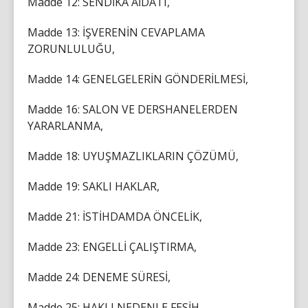
Madde 12: SENDİKA AİDATI,
Madde 13: İŞVERENİN CEVAPLAMA
ZORUNLULUĞU,
Madde 14: GENELGELERİN GÖNDERİLMESİ,
Madde 16: SALON VE DERSHANELERDEN
YARARLANMA,
Madde 18: UYUŞMAZLIKLARIN ÇÖZÜMÜ,
Madde 19: SAKLI HAKLAR,
Madde 21: İSTİHDAMDA ÖNCELİK,
Madde 23: ENGELLİ ÇALIŞTIRMA,
Madde 24: DENEME SÜRESİ,
Madde 25: HAKLI NEDENLE FESİH,