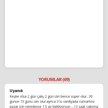
YORUMLAR (69)
Uyanık
Keşke olsa 2 gün çalış 2 gün izin bence süper olur...30
günün 15 günü izin olur.ayrica 3 lu vardiyada cumartesi
pazar için neredeyse 1.5 ay bekliyorsun.....12 saat çalışma