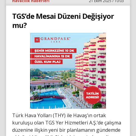
Havacılık Haberleri
21 Ekim 2025 / 10:03
TGS’de Mesai Düzeni Değişiyor
mu?
Türk Hava Yolları (THY) ile Havaş’ın ortak
kuruluşu olan TGS Yer Hizmetleri A.Ş.’de çalışma
düzenine ilişkin yeni bir planlamanın gündemde