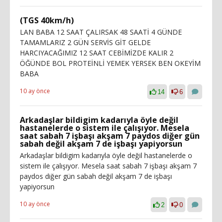
(TGS 40km/h)
LAN BABA 12 SAAT ÇALIRSAK 48 SAATİ 4 GÜNDE
TAMAMLARIZ 2 GÜN SERVİS GİT GELDE
HARCIYACAĞIMIZ 12 SAAT CEBİMİZDE KALIR 2
ÖĞÜNDE BOL PROTEİNLİ YEMEK YERSEK BEN OKEYİM
BABA
10 ay önce
14
6
Arkadaşlar bildigim kadarıyla öyle değil
hastanelerde o sistem ile çalışıyor. Mesela
saat sabah 7 işbaşı akşam 7 paydos diğer gün
sabah değil akşam 7 de işbaşı yapiyorsun
Arkadaşlar bildigim kadarıyla öyle değil hastanelerde o
sistem ile çalışıyor. Mesela saat sabah 7 işbaşı akşam 7
paydos diğer gün sabah değil akşam 7 de işbaşı
yapiyorsun
10 ay önce
2
0