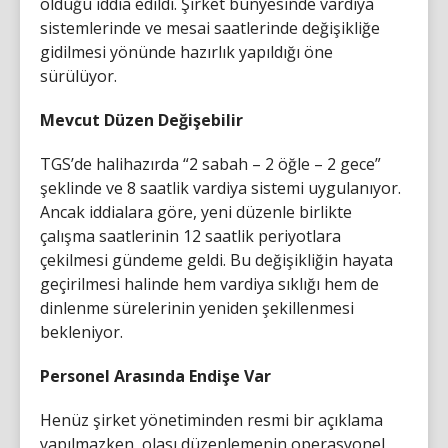
olduğu iddia edildi. Şirket bünyesinde vardiya
sistemlerinde ve mesai saatlerinde değişikliğe
gidilmesi yönünde hazırlık yapıldığı öne
sürülüyor.
Mevcut Düzen Değişebilir
TGS’de halihazırda “2 sabah – 2 öğle – 2 gece”
şeklinde ve 8 saatlik vardiya sistemi uygulanıyor.
Ancak iddialara göre, yeni düzenle birlikte
çalışma saatlerinin 12 saatlik periyotlara
çekilmesi gündeme geldi. Bu değişikliğin hayata
geçirilmesi halinde hem vardiya sıklığı hem de
dinlenme sürelerinin yeniden şekillenmesi
bekleniyor.
Personel Arasında Endişe Var
Henüz şirket yönetiminden resmi bir açıklama
yapılmazken, olası düzenlemenin operasyonel