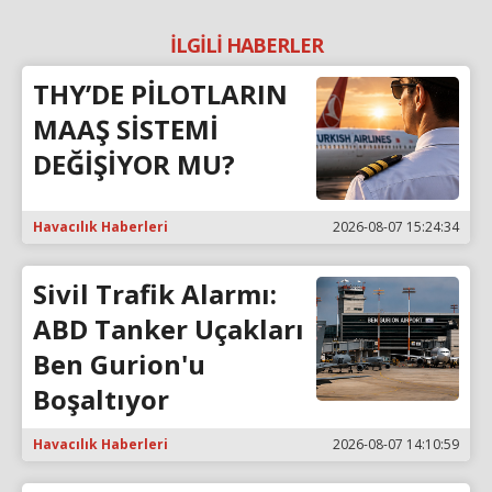
İLGİLİ HABERLER
THY’DE PİLOTLARIN
MAAŞ SİSTEMİ
DEĞİŞİYOR MU?
Havacılık Haberleri
2026-08-07 15:24:34
Sivil Trafik Alarmı:
ABD Tanker Uçakları
Ben Gurion'u
Boşaltıyor
Havacılık Haberleri
2026-08-07 14:10:59