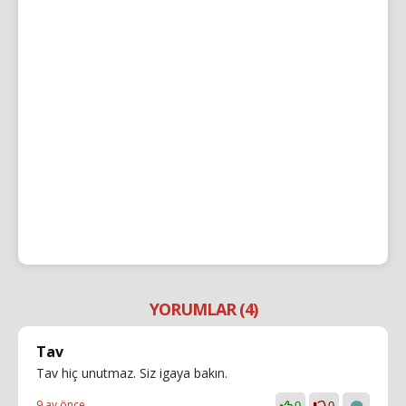
YORUMLAR (4)
Tav
Tav hiç unutmaz. Siz igaya bakın.
9 ay önce