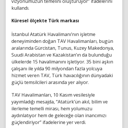
vizyonumuzun temelini oluşturuyor” ifadelerini
kullandı.
Küresel ölçekte Türk markası
İstanbul Atatürk Havalimanı’nın işletme
deneyiminden doğan TAV Havalimanları, bugün
aralarında Gürcistan, Tunus, Kuzey Makedonya,
Suudi Arabistan ve Kazakistan’ın da bulunduğu
ülkelerde 15 havalimanını işletiyor. 35 bini aşkın
çalışanı ile yılda 90 milyondan fazla yolcuya
hizmet veren TAV, Türk havacılığının dünyadaki
güçlü temsilcileri arasında yer alıyor.
TAV Havalimanları, 10 Kasım vesilesiyle
yayımladığı mesajda, “Atatürk’ün akıl, bilim ve
ilerleme temelli mirası, hem yolumuzu
aydınlatıyor hem de geleceğe olan inancımızı
güçlendiriyor” ifadelerine yer verdi.