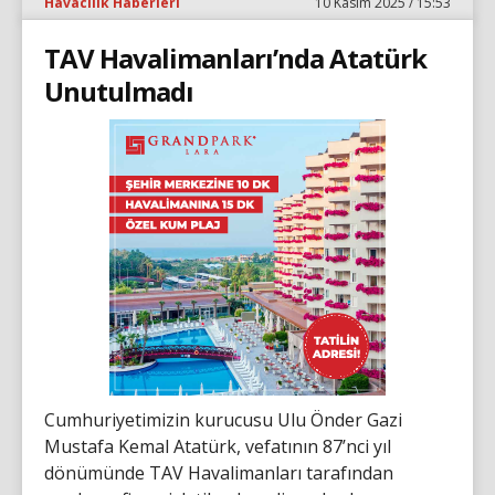
Havacılık Haberleri
10 Kasım 2025 / 15:53
TAV Havalimanları’nda Atatürk
Unutulmadı
Cumhuriyetimizin kurucusu Ulu Önder Gazi
Mustafa Kemal Atatürk, vefatının 87’nci yıl
dönümünde TAV Havalimanları tarafından