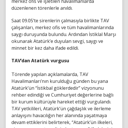
merkez ofis ve işletilen havalimanlarda
düzenlenen törenlerle anıldı.
Saat 09.05’te sirenlerin çalmasıyla birlikte TAV
çalışanları, merkez ofis ve tüm havalimanlarında
saygı duruşunda bulundu. Ardından İstiklal Marşı
okunarak Atatürk’e duyulan sevgi, saygı ve
minnet bir kez daha ifade edildi.
TAV’dan Atatürk vurgusu
Törende yapılan açıklamalarda, TAV
Havalimanları’nın kurulduğu günden bu yana
Atatürk’ün “İstikbal göklerdedir” vizyonunu
rehber edindiği ve Cumhuriyet değerlerine bağlı
bir kurum kültürüyle hareket ettiği vurgulandı.
TAV yetkilileri, Atatürk’ün çağdaşlık ve ilerleme
anlayışını havacılığın her alanında yaşatmaya
devam ettiklerini belirterek, “Atatürk’ün ilkeleri,