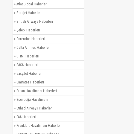
»
AtlasGlobal Haberleri
»
Borajet Haberleri
»
British Airways Haberleri
»
Çelebi Haberleri
»
Corendon Haberleri
»
Delta Airlines Haberleri
»
DHMİ Haberleri
»
EASA Haberleri
»
easyJet Haberleri
»
Emirates Haberleri
»
Ercan Havalimanı Haberleri
»
Esenboğa Havalimanı
»
Etihad Airways Haberleri
»
FAA Haberleri
»
Frankfurt Havalimanı Haberleri