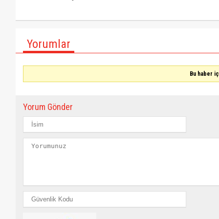
Yorumlar
Bu haber i
Yorum Gönder