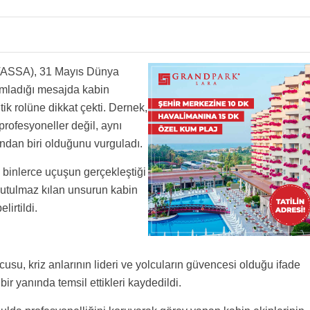
(TASSA), 31 Mayıs Dünya
ımladığı mesajda kabin
ik rolüne dikkat çekti. Dernek,
profesyoneller değil, aynı
ndan biri olduğunu vurguladı.
binlerce uçuşun gerçekleştiği
nutulmaz kılan unsurun kabin
lirtildi.
su, kriz anlarının lideri ve yolcuların güvencesi olduğu ifade
bir yanında temsil ettikleri kaydedildi.