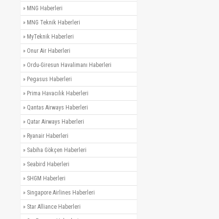
»
MNG Haberleri
»
MNG Teknik Haberleri
»
MyTeknik Haberleri
»
Onur Air Haberleri
»
Ordu-Giresun Havalimanı Haberleri
»
Pegasus Haberleri
»
Prima Havacılık Haberleri
»
Qantas Airways Haberleri
»
Qatar Airways Haberleri
»
Ryanair Haberleri
»
Sabiha Gökçen Haberleri
»
Seabird Haberleri
»
SHGM Haberleri
»
Singapore Airlines Haberleri
»
Star Alliance Haberleri