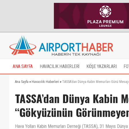
ANA SAYFA
HAVACILIK HABERLERİ
KÖŞE YAZARLARI
FO
Ana Sayfa
»
Havacılık Haberleri
»
TASSA’dan Dünya Kabin Memurları Günü Mesaj
TASSA’dan Dünya Kabin M
“Gökyüzünün Görünmeyen
Hava Yolları Kabin Memurları Derneği (TASSA), 31 Mayıs Dünya 