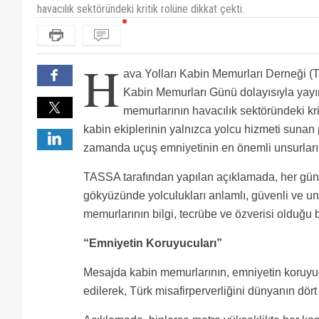
havacılık sektöründeki kritik rolüne dikkat çekti.
H
ava Yolları Kabin Memurları Derneği 
Kabin Memurları Günü dolayısıyla yay
memurlarının havacılık sektöründeki krit
kabin ekiplerinin yalnızca yolcu hizmeti sunan 
zamanda uçuş emniyetinin en önemli unsurları
TASSA tarafından yapılan açıklamada, her gün 
gökyüzünde yolculukları anlamlı, güvenli ve u
memurlarının bilgi, tecrübe ve özverisi olduğu be
“Emniyetin Koruyucuları”
Mesajda kabin memurlarının, emniyetin koruyucu
edilerek, Türk misafirperverliğini dünyanın dört 