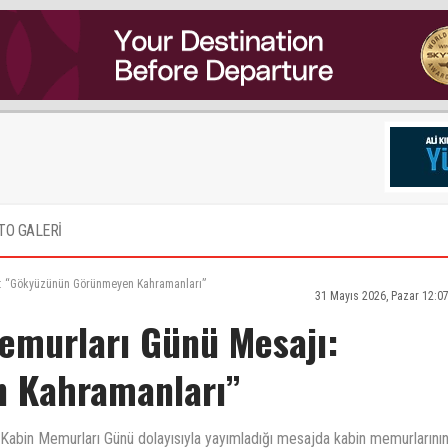
TO GALERİ
ı: “Gökyüzünün Görünmeyen Kahramanları”
31 Mayıs 2026, Pazar 12:0
emurları Günü Mesajı:
 Kahramanları”
Kabin Memurları Günü dolayısıyla yayımladığı mesajda kabin memurlarını