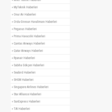
»
MyTeknik Haberleri
»
Onur Air Haberleri
»
Ordu-Giresun Havalimanı Haberleri
»
Pegasus Haberleri
»
Prima Havacılık Haberleri
»
Qantas Airways Haberleri
»
Qatar Airways Haberleri
»
Ryanair Haberleri
»
Sabiha Gökçen Haberleri
»
Seabird Haberleri
»
SHGM Haberleri
»
Singapore Airlines Haberleri
»
Star Alliance Haberleri
»
SunExpress Haberleri
»
TAI Haberleri