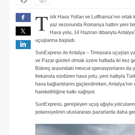
T
ürk Hava Yolları ve Lufthansa’nın orta
yaz sezonunda Romanya hattını yeni bir 
Hava yolu, 14 Haziran itibarıyla Antalya
uçuşlarına başladı.
SunExpress ile Antalya – Timișoara uçuşları
ve Pazar günleri olmak üzere haftada iki kez ger
Bükreş arasındaki mevcut operasyonlarını da 
frekansla sürdüren hava yolu, yeni hattıyla Tü
hava bağlantılarını güçlendirirken, Antalya’nın 
hareketliliğine katkı sağlıyor.
SunExpress, genişleyen uçuş ağıyla yolcuların
potansiyelinin uluslararası pazarlarda daha ge