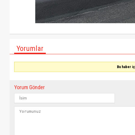
Yorumlar
Bu haber i
Yorum Gönder