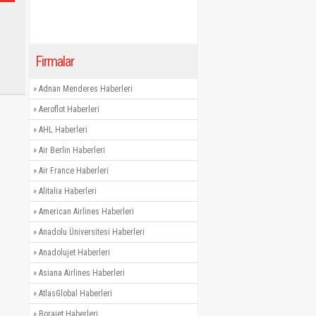
Firmalar
»
Adnan Menderes Haberleri
»
Aeroflot Haberleri
»
AHL Haberleri
»
Air Berlin Haberleri
»
Air France Haberleri
»
Alitalia Haberleri
»
American Airlines Haberleri
»
Anadolu Üniversitesi Haberleri
»
Anadolujet Haberleri
»
Asiana Airlines Haberleri
»
AtlasGlobal Haberleri
»
Borajet Haberleri