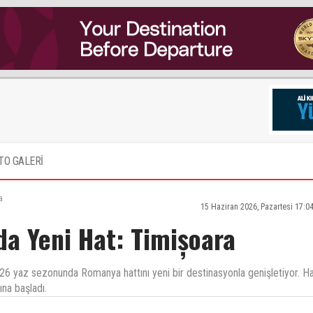
TO GALERİ
a
15 Haziran 2026, Pazartesi 17:0
a Yeni Hat: Timișoara
026 yaz sezonunda Romanya hattını yeni bir destinasyonla genişletiyor. H
ına başladı.