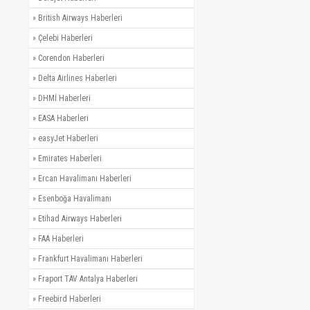
»
British Airways Haberleri
»
Çelebi Haberleri
»
Corendon Haberleri
»
Delta Airlines Haberleri
»
DHMİ Haberleri
»
EASA Haberleri
»
easyJet Haberleri
»
Emirates Haberleri
»
Ercan Havalimanı Haberleri
»
Esenboğa Havalimanı
»
Etihad Airways Haberleri
»
FAA Haberleri
»
Frankfurt Havalimanı Haberleri
»
Fraport TAV Antalya Haberleri
»
Freebird Haberleri