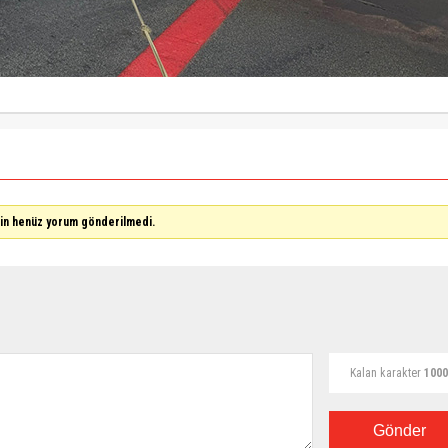
çin henüz yorum gönderilmedi.
Kalan karakter
1000
Gönder