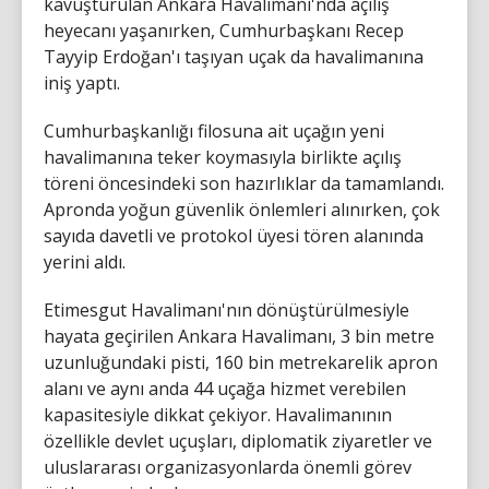
kavuşturulan Ankara Havalimanı'nda açılış
heyecanı yaşanırken, Cumhurbaşkanı Recep
Tayyip Erdoğan'ı taşıyan uçak da havalimanına
iniş yaptı.
Cumhurbaşkanlığı filosuna ait uçağın yeni
havalimanına teker koymasıyla birlikte açılış
töreni öncesindeki son hazırlıklar da tamamlandı.
Apronda yoğun güvenlik önlemleri alınırken, çok
sayıda davetli ve protokol üyesi tören alanında
yerini aldı.
Etimesgut Havalimanı'nın dönüştürülmesiyle
hayata geçirilen Ankara Havalimanı, 3 bin metre
uzunluğundaki pisti, 160 bin metrekarelik apron
alanı ve aynı anda 44 uçağa hizmet verebilen
kapasitesiyle dikkat çekiyor. Havalimanının
özellikle devlet uçuşları, diplomatik ziyaretler ve
uluslararası organizasyonlarda önemli görev