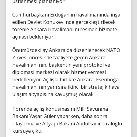
üstlenmesi planlanıyor.
Cumhurbaşkanı Erdoğan'ın havalimanında inşa
edilen Devlet Konukevi'nde gerçekleştirilecek
törenle Ankara Havalimanı'nı resmen hizmete
açması bekleniyor.
Önümüzdeki ay Ankara'da düzenlenecek NATO
Zirvesi öncesinde faaliyete geçen Ankara
Havalimanı'nın, başkentin yeni protokol ve
diplomasi merkezi olarak hizmet vermesi
hedefleniyor. Açılışla birlikte Ankara, Esenboğa
Havalimanı'nın yanı sıra ikinci bir stratejik hava
ulaşım altyapısına kavuşmuş olacak.
Törende açılış konuşmasını Milli Savunma
Bakanı Yaşar Güler yaparken, daha sonra
Ulaştırma ve Altyapı Bakanı Abdulkadir Uraloğlu
kürsüye çıktı.