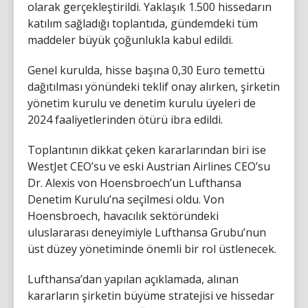
olarak gerçekleştirildi. Yaklaşık 1.500 hissedarın
katılım sağladığı toplantıda, gündemdeki tüm
maddeler büyük çoğunlukla kabul edildi.
Genel kurulda, hisse başına 0,30 Euro temettü
dağıtılması yönündeki teklif onay alırken, şirketin
yönetim kurulu ve denetim kurulu üyeleri de
2024 faaliyetlerinden ötürü ibra edildi.
Toplantının dikkat çeken kararlarından biri ise
WestJet CEO’su ve eski Austrian Airlines CEO’su
Dr. Alexis von Hoensbroech’un Lufthansa
Denetim Kurulu’na seçilmesi oldu. Von
Hoensbroech, havacılık sektöründeki
uluslararası deneyimiyle Lufthansa Grubu’nun
üst düzey yönetiminde önemli bir rol üstlenecek.
Lufthansa’dan yapılan açıklamada, alınan
kararların şirketin büyüme stratejisi ve hissedar