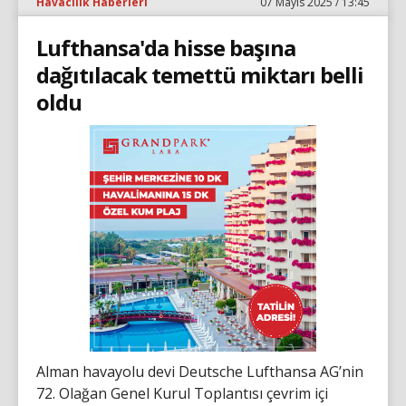
Havacılık Haberleri
07 Mayıs 2025 / 13:45
Lufthansa'da hisse başına
dağıtılacak temettü miktarı belli
oldu
Alman havayolu devi Deutsche Lufthansa AG’nin
72. Olağan Genel Kurul Toplantısı çevrim içi