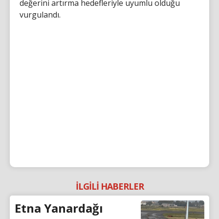
değerini artırma hedefleriyle uyumlu olduğu
vurgulandı.
İLGİLİ HABERLER
Etna Yanardağı