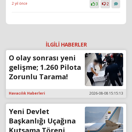
2 yıl önce
3
2
İLGİLİ HABERLER
O olay sonrası yeni
gelişme; 1.260 Pilota
Zorunlu Tarama!
Havacılık Haberleri
2026-08-08 15:15:13
Yeni Devlet
Başkanlığı Uçağına
Kutsama Töreni