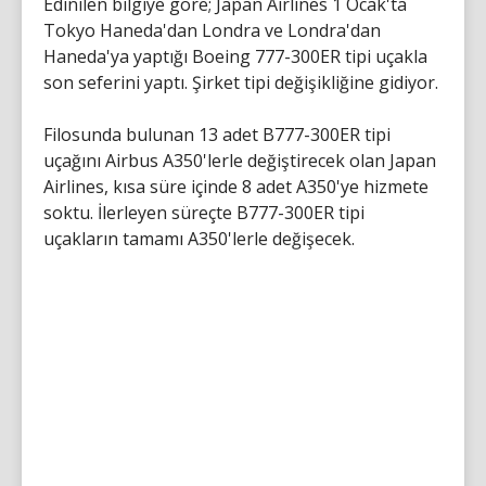
Edinilen bilgiye göre; Japan Airlines 1 Ocak'ta
Tokyo Haneda'dan Londra ve Londra'dan
Haneda'ya yaptığı Boeing 777-300ER tipi uçakla
son seferini yaptı. Şirket tipi değişikliğine gidiyor.
Filosunda bulunan 13 adet B777-300ER tipi
uçağını Airbus A350'lerle değiştirecek olan Japan
Airlines, kısa süre içinde 8 adet A350'ye hizmete
soktu. İlerleyen süreçte B777-300ER tipi
uçakların tamamı A350'lerle değişecek.