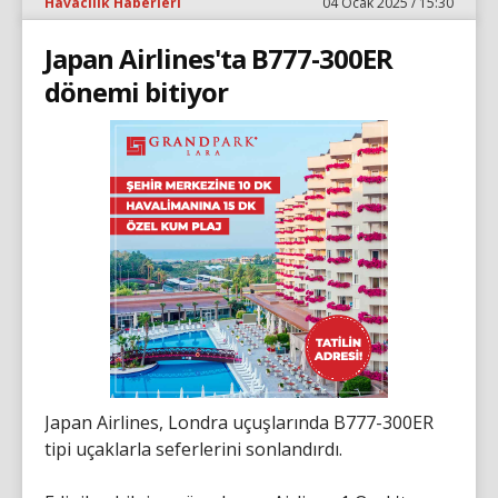
Havacılık Haberleri
04 Ocak 2025 / 15:30
Japan Airlines'ta B777-300ER
dönemi bitiyor
Japan Airlines, Londra uçuşlarında B777-300ER
tipi uçaklarla seferlerini sonlandırdı.