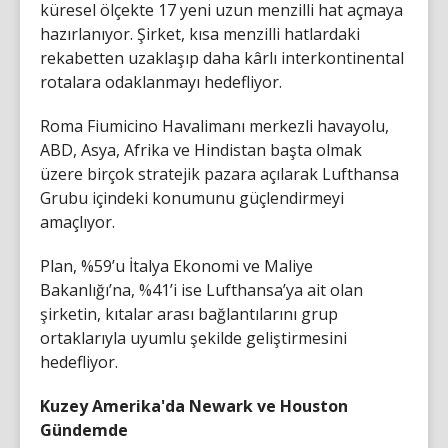
küresel ölçekte 17 yeni uzun menzilli hat açmaya
hazırlanıyor. Şirket, kısa menzilli hatlardaki
rekabetten uzaklaşıp daha kârlı interkontinental
rotalara odaklanmayı hedefliyor.
Roma Fiumicino Havalimanı merkezli havayolu,
ABD, Asya, Afrika ve Hindistan başta olmak
üzere birçok stratejik pazara açılarak Lufthansa
Grubu içindeki konumunu güçlendirmeyi
amaçlıyor.
Plan, %59’u İtalya Ekonomi ve Maliye
Bakanlığı’na, %41’i ise Lufthansa’ya ait olan
şirketin, kıtalar arası bağlantılarını grup
ortaklarıyla uyumlu şekilde geliştirmesini
hedefliyor.
Kuzey Amerika'da Newark ve Houston
Gündemde