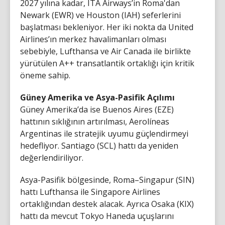
2027 yılına kadar, ITA Airways’in Roma'dan
Newark (EWR) ve Houston (IAH) seferlerini
başlatması bekleniyor. Her iki nokta da United
Airlines’ın merkez havalimanları olması
sebebiyle, Lufthansa ve Air Canada ile birlikte
yürütülen A++ transatlantik ortaklığı için kritik
öneme sahip.
Güney Amerika ve Asya-Pasifik Açılımı
Güney Amerika’da ise Buenos Aires (EZE)
hattının sıklığının artırılması, Aerolíneas
Argentinas ile stratejik uyumu güçlendirmeyi
hedefliyor. Santiago (SCL) hattı da yeniden
değerlendiriliyor.
Asya-Pasifik bölgesinde, Roma–Singapur (SIN)
hattı Lufthansa ile Singapore Airlines
ortaklığından destek alacak. Ayrıca Osaka (KIX)
hattı da mevcut Tokyo Haneda uçuşlarını