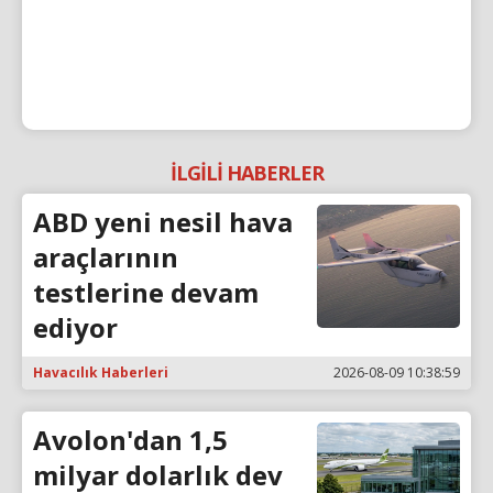
İLGİLİ HABERLER
ABD yeni nesil hava
araçlarının
testlerine devam
ediyor
Havacılık Haberleri
2026-08-09 10:38:59
Avolon'dan 1,5
milyar dolarlık dev