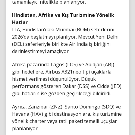
tamamlayıcı nitelikte planlanıyor.
Hindistan, Afrika ve Kış Turizmine Yönelik
Hatlar
ITA, Hindistan’daki Mumbai (BOM) seferlerini
2026’da başlatmayı planlıyor. Mevcut Yeni Delhi
(DEL) seferleriyle birlikte Air India iş birliğini
derinleştirmeyi amaçlıyor.
Afrika pazarında Lagos (LOS) ve Abidjan (ABJ)
gibi hedeflere, Airbus A321neo tipi uçaklarla
hizmet verilmesi düşünülüyor. Düşük
performans gösteren Dakar (DSS) ve Cidde (JED)
gibi hatların ise gözden geçirileceği bildirildi.
Ayrıca, Zanzibar (ZNZ), Santo Domingo (SDQ) ve
Havana (HAV) gibi destinasyonlara, kış turizmine
yönelik charter veya tatil paketi temelli uçuşlar
planlanıyor.