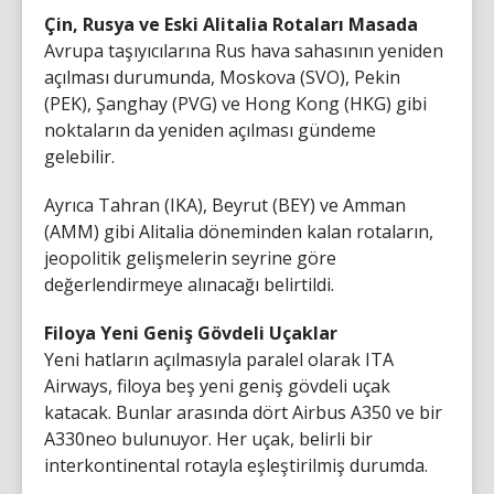
Çin, Rusya ve Eski Alitalia Rotaları Masada
Avrupa taşıyıcılarına Rus hava sahasının yeniden
açılması durumunda, Moskova (SVO), Pekin
(PEK), Şanghay (PVG) ve Hong Kong (HKG) gibi
noktaların da yeniden açılması gündeme
gelebilir.
Ayrıca Tahran (IKA), Beyrut (BEY) ve Amman
(AMM) gibi Alitalia döneminden kalan rotaların,
jeopolitik gelişmelerin seyrine göre
değerlendirmeye alınacağı belirtildi.
Filoya Yeni Geniş Gövdeli Uçaklar
Yeni hatların açılmasıyla paralel olarak ITA
Airways, filoya beş yeni geniş gövdeli uçak
katacak. Bunlar arasında dört Airbus A350 ve bir
A330neo bulunuyor. Her uçak, belirli bir
interkontinental rotayla eşleştirilmiş durumda.