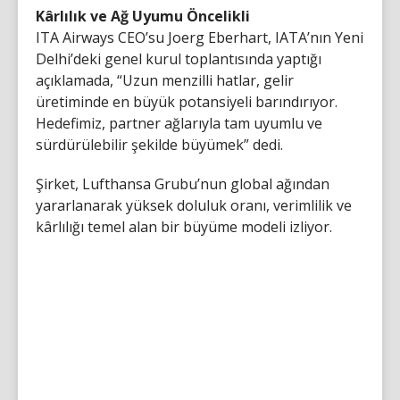
Kârlılık ve Ağ Uyumu Öncelikli
ITA Airways CEO’su Joerg Eberhart, IATA’nın Yeni
Delhi’deki genel kurul toplantısında yaptığı
açıklamada, “Uzun menzilli hatlar, gelir
üretiminde en büyük potansiyeli barındırıyor.
Hedefimiz, partner ağlarıyla tam uyumlu ve
sürdürülebilir şekilde büyümek” dedi.
Şirket, Lufthansa Grubu’nun global ağından
yararlanarak yüksek doluluk oranı, verimlilik ve
kârlılığı temel alan bir büyüme modeli izliyor.