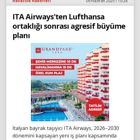
Havacılık Haberleri
09 Haziran 2025 / 10:28
ITA Airways'ten Lufthansa
ortaklığı sonrası agresif büyüme
planı
İtalyan bayrak taşıyıcı ITA Airways, 2026–2030
dönemini kapsayan yeni iş planı kapsamında