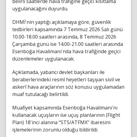
belirli saatlerde hava trafiğine geçici kısıtlama
uygulanacağını duyurdu.
DHMİ'nin yaptığı açıklamaya göre, güvenlik
tedbirleri kapsamında 7 Temmuz 2026 Salı günü
10.00-18.00 saatleri arasında, 8 Temmuz 2026
Çarşamba günü ise 14.00-21.00 saatleri arasında
Esenboğa Havalimanı'nda hava trafiğinde geçici
düzenlemeler uygulanacak.
Açıklamada, yabancı devlet başkanları ile
beraberlerindeki resmî heyetleri taşıyan sivil ve
askerî hava araçlarının söz konusu uygulamadan
muaf tutulacağı belirtildi.
Muafiyet kapsamında Esenboğa Havalimanı'nı
kullanacak uçuşların ise uçuş planlarının (Flight
Plan) 18'inci alanına "STS/ATFMX" ibaresini
işlemelerinin zorunlu olduğu bildirildi.