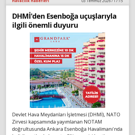
Havacılık Haberleri
03 Temmuz 2026 / 17:15
DHMİ'den Esenboğa uçuşlarıyla
ilgili önemli duyuru
Devlet Hava Meydanları İşletmesi (DHMİ), NATO
Zirvesi kapsamında yayımlanan NOTAM
doğrultusunda Ankara Esenboğa Havalimanı'nda