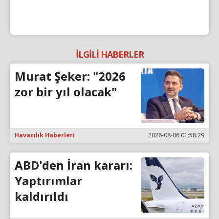
İLGİLİ HABERLER
Murat Şeker: "2026
zor bir yıl olacak"
Havacılık Haberleri
2026-08-06 01:58:29
ABD'den İran kararı:
Yaptırımlar
kaldırıldı