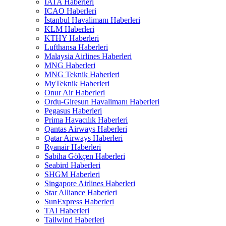
IATA Haberleri
ICAO Haberleri
İstanbul Havalimanı Haberleri
KLM Haberleri
KTHY Haberleri
Lufthansa Haberleri
Malaysia Airlines Haberleri
MNG Haberleri
MNG Teknik Haberleri
MyTeknik Haberleri
Onur Air Haberleri
Ordu-Giresun Havalimanı Haberleri
Pegasus Haberleri
Prima Havacılık Haberleri
Qantas Airways Haberleri
Qatar Airways Haberleri
Ryanair Haberleri
Sabiha Gökçen Haberleri
Seabird Haberleri
SHGM Haberleri
Singapore Airlines Haberleri
Star Alliance Haberleri
SunExpress Haberleri
TAI Haberleri
Tailwind Haberleri