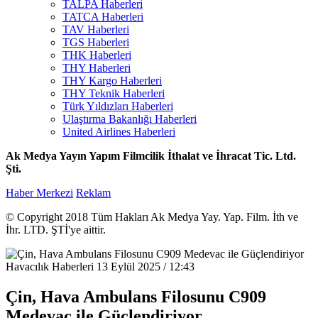
TALPA Haberleri
TATCA Haberleri
TAV Haberleri
TGS Haberleri
THK Haberleri
THY Haberleri
THY Kargo Haberleri
THY Teknik Haberleri
Türk Yıldızları Haberleri
Ulaştırma Bakanlığı Haberleri
United Airlines Haberleri
Ak Medya Yayın Yapım Filmcilik İthalat ve İhracat Tic. Ltd.
Şti.
Haber Merkezi
Reklam
© Copyright 2018 Tüm Hakları Ak Medya Yay. Yap. Film. İth ve
İhr. LTD. ŞTİ'ye aittir.
Havacılık Haberleri
13 Eylül 2025 / 12:43
Çin, Hava Ambulans Filosunu C909
Medevac ile Güçlendiriyor