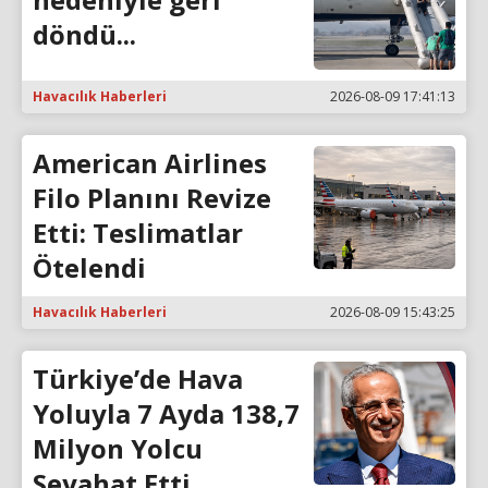
döndü...
Havacılık Haberleri
2026-08-09 17:41:13
American Airlines
Filo Planını Revize
Etti: Teslimatlar
Ötelendi
Havacılık Haberleri
2026-08-09 15:43:25
Türkiye’de Hava
Yoluyla 7 Ayda 138,7
Milyon Yolcu
Seyahat Etti