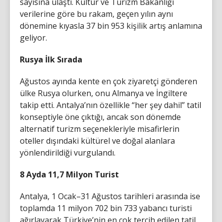
sayısına ulaştı. Kültür ve Turizm Bakanlığı
verilerine göre bu rakam, geçen yılın aynı
dönemine kıyasla 37 bin 953 kişilik artış anlamına
geliyor.
Rusya İlk Sırada
Ağustos ayında kente en çok ziyaretçi gönderen
ülke Rusya olurken, onu Almanya ve İngiltere
takip etti. Antalya’nın özellikle “her şey dahil” tatil
konseptiyle öne çıktığı, ancak son dönemde
alternatif turizm seçenekleriyle misafirlerin
oteller dışındaki kültürel ve doğal alanlara
yönlendirildiği vurgulandı.
8 Ayda 11,7 Milyon Turist
Antalya, 1 Ocak–31 Ağustos tarihleri arasında ise
toplamda 11 milyon 702 bin 733 yabancı turisti
ağırlayarak Türkiye’nin en çok tercih edilen tatil