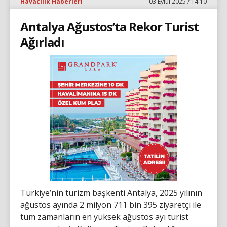
Havacılık Haberleri
03 Eylül 2025 / 14:10
Antalya Ağustos’ta Rekor Turist
Ağırladı
Türkiye’nin turizm başkenti Antalya, 2025 yılının
ağustos ayında 2 milyon 711 bin 395 ziyaretçi ile
tüm zamanların en yüksek ağustos ayı turist