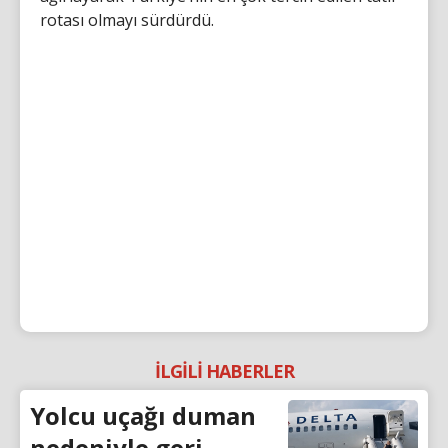
rotası olmayı sürdürdü.
İLGİLİ HABERLER
Yolcu uçağı duman
nedeniyle geri