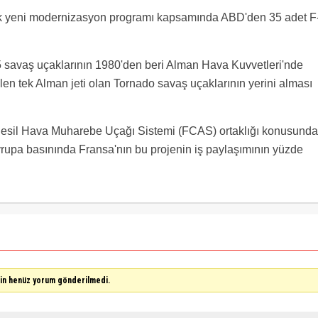
k yeni modernizasyon programı kapsamında ABD'den 35 adet F
5 savaş uçaklarının 1980'den beri Alman Hava Kuvvetleri'nde
len tek Alman jeti olan Tornado savaş uçaklarının yerini alması
Nesil Hava Muharebe Uçağı Sistemi (FCAS) ortaklığı konusunda
Avrupa basınında Fransa'nın bu projenin iş paylaşımının yüzde
çin henüz yorum gönderilmedi.