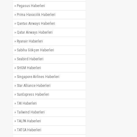
»
Pegasus Haberleri
»
Prima Havacılık Haberleri
»
Qantas Airways Haberleri
»
Qatar Airways Haberleri
»
Ryanair Haberleri
»
Sabiha Gökçen Haberleri
»
Seabird Haberleri
»
SHGM Haberleri
»
Singapore Airlines Haberleri
»
Star Alliance Haberleri
»
SunExpress Haberleri
»
TAI Haberleri
»
Tailwind Haberleri
»
TALPA Haberleri
»
TATCA Haberleri