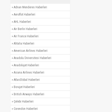
»
Adnan Menderes Haberleri
»
Aeroflot Haberleri
»
AHL Haberleri
»
Air Berlin Haberleri
»
Air France Haberleri
»
Alitalia Haberleri
»
American Airlines Haberleri
»
Anadolu Üniversitesi Haberleri
»
Anadolujet Haberleri
»
Asiana Airlines Haberleri
»
AtlasGlobal Haberleri
»
Borajet Haberleri
»
British Airways Haberleri
»
Çelebi Haberleri
»
Corendon Haberleri