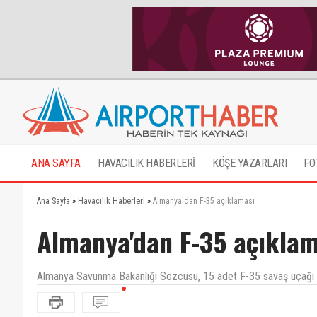
ANA SAYFA
HAVACILIK HABERLERİ
KÖŞE YAZARLARI
FO
Ana Sayfa
»
Havacılık Haberleri
»
Almanya'dan F-35 açıklaması
Almanya'dan F-35 açıklam
Almanya Savunma Bakanlığı Sözcüsü, 15 adet F-35 savaş uçağı daha