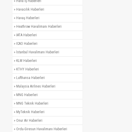
»
Hava İş Haberleri
»
Havacılık Haberleri
»
Havaş Haberleri
»
Heathrow Havalimanı Haberleri
»
IATA Haberleri
»
ICAO Haberleri
»
İstanbul Havalimanı Haberleri
»
KLM Haberleri
»
KTHY Haberleri
»
Lufthansa Haberleri
»
Malaysia Airlines Haberleri
»
MNG Haberleri
»
MNG Teknik Haberleri
»
MyTeknik Haberleri
»
Onur Air Haberleri
»
Ordu-Giresun Havalimanı Haberleri