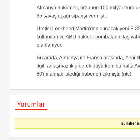
Almanya hükümeti, ordunun 100 milyar eurolu
35 savaş uçağı siparişi vermişti.
Üretici Lockheed Martin'den alınacak yeni F-3
kullanılan ve ABD nükleer bombalarını taşıyabi
planlanıyor.
Bu arada, Almanya ile Fransa arasında, Yeni 
ilgili anlaşmazlık giderek büyürken, bu hafta 
80'ini almak istediği haberleri çıkmıştı. (ntv)
Yorumlar
Bu haber i