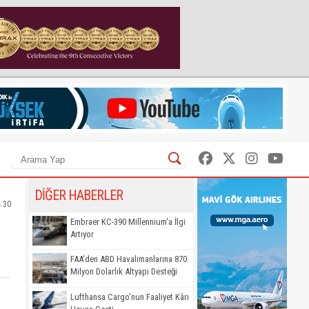
DİĞER HABERLER
:30
Embraer KC-390 Millennium'a İlgi
Artıyor
FAA’den ABD Havalimanlarına 870
Milyon Dolarlık Altyapı Desteği
Lufthansa Cargo’nun Faaliyet Kârı