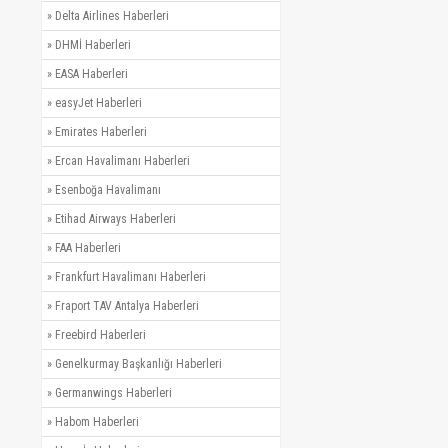
»
Delta Airlines Haberleri
»
DHMİ Haberleri
»
EASA Haberleri
»
easyJet Haberleri
»
Emirates Haberleri
»
Ercan Havalimanı Haberleri
»
Esenboğa Havalimanı
»
Etihad Airways Haberleri
»
FAA Haberleri
»
Frankfurt Havalimanı Haberleri
»
Fraport TAV Antalya Haberleri
»
Freebird Haberleri
»
Genelkurmay Başkanlığı Haberleri
»
Germanwings Haberleri
»
Habom Haberleri