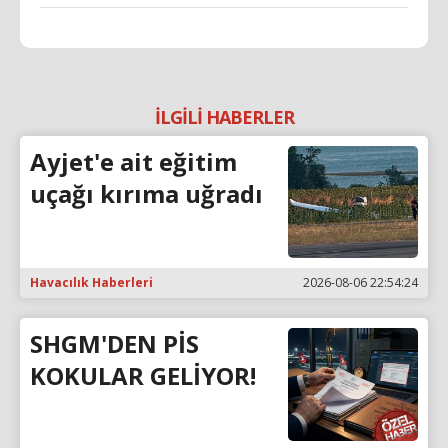
İLGİLİ HABERLER
Ayjet'e ait eğitim
uçağı kırıma uğradı
Havacılık Haberleri
2026-08-06 22:54:24
SHGM'DEN PİS
KOKULAR GELİYOR!