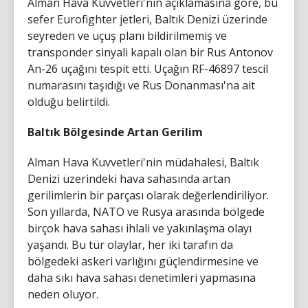
Alman Hava Kuvvetleri'nin açıklamasına göre, bu
sefer Eurofighter jetleri, Baltık Denizi üzerinde
seyreden ve uçuş planı bildirilmemiş ve
transponder sinyali kapalı olan bir Rus Antonov
An-26 uçağını tespit etti. Uçağın RF-46897 tescil
numarasını taşıdığı ve Rus Donanması'na ait
olduğu belirtildi.
Baltık Bölgesinde Artan Gerilim
Alman Hava Kuvvetleri'nin müdahalesi, Baltık
Denizi üzerindeki hava sahasında artan
gerilimlerin bir parçası olarak değerlendiriliyor.
Son yıllarda, NATO ve Rusya arasında bölgede
birçok hava sahası ihlali ve yakınlaşma olayı
yaşandı. Bu tür olaylar, her iki tarafın da
bölgedeki askeri varlığını güçlendirmesine ve
daha sıkı hava sahası denetimleri yapmasına
neden oluyor.