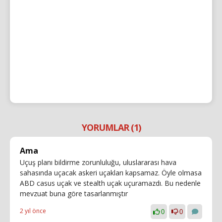
YORUMLAR (1)
Ama
Uçuş planı bildirme zorunluluğu, uluslararası hava
sahasında uçacak askeri uçakları kapsamaz. Öyle olmasa
ABD casus uçak ve stealth uçak uçuramazdı. Bu nedenle
mevzuat buna göre tasarlanmıştır
2 yıl önce
0
0