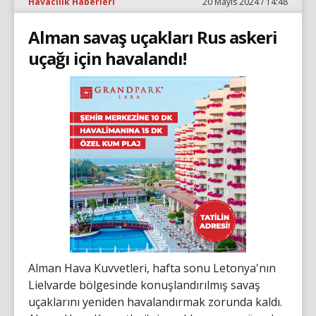
Havacılık Haberleri
20 Mayıs 2024 / 14:48
Alman savaş uçakları Rus askeri
uçağı için havalandı!
Alman Hava Kuvvetleri, hafta sonu Letonya'nın
Lielvarde bölgesinde konuşlandırılmış savaş
uçaklarını yeniden havalandırmak zorunda kaldı.