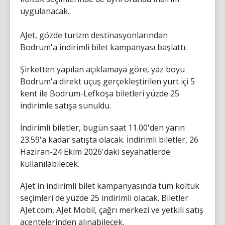
uygulanacak.
AJet, gözde turizm destinasyonlarından
Bodrum'a indirimli bilet kampanyası başlattı.
Şirketten yapılan açıklamaya göre, yaz boyu
Bodrum'a direkt uçuş gerçekleştirilen yurt içi 5
kent ile Bodrum-Lefkoşa biletleri yüzde 25
indirimle satışa sunuldu.
İndirimli biletler, bugün saat 11.00'den yarın
23.59'a kadar satışta olacak. İndirimli biletler, 26
Haziran-24 Ekim 2026'daki seyahatlerde
kullanılabilecek.
AJet'in indirimli bilet kampanyasında tüm koltuk
seçimleri de yüzde 25 indirimli olacak. Biletler
AJet.com, AJet Mobil, çağrı merkezi ve yetkili satış
acentelerinden alınabilecek.