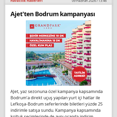
Havacılık Haberleri
09 Haziran 2026 / 13:46
Ajet'ten Bodrum kampanyası
AJet, yaz sezonuna özel kampanya kapsamında
Bodrum'a direkt uçuş yapılan yurt içi hatlar ile
Lefkoşa-Bodrum seferlerinde biletleri yüzde 25
indirimle satışa sundu. Kampanya kapsamında
koltuk seçimlerinde de aynı oranda indirim