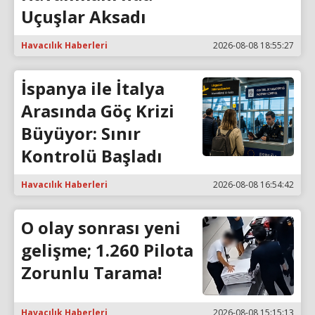
Uçuşlar Aksadı
Havacılık Haberleri
2026-08-08 18:55:27
İspanya ile İtalya
Arasında Göç Krizi
Büyüyor: Sınır
Kontrolü Başladı
Havacılık Haberleri
2026-08-08 16:54:42
O olay sonrası yeni
gelişme; 1.260 Pilota
Zorunlu Tarama!
Havacılık Haberleri
2026-08-08 15:15:13