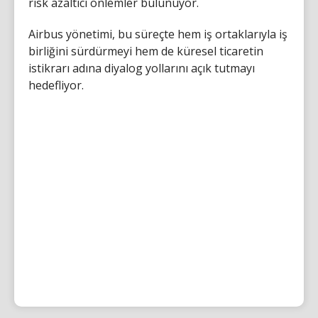
risk azaltıcı önlemler bulunuyor.
Airbus yönetimi, bu süreçte hem iş ortaklarıyla iş
birliğini sürdürmeyi hem de küresel ticaretin
istikrarı adına diyalog yollarını açık tutmayı
hedefliyor.