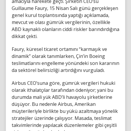
amacıyla harekete geçti. Şirketin CEO’su
Guillaume Faury, 15 Nisan Salı günü gerçekleşen
genel kurul toplantısında yaptığı açıklamada,
mevcut ve olası gümrük vergilerinin, özellikle
ABD kaynaklı olanların ciddi riskler barındırdığına
dikkat çekti.
Faury, küresel ticaret ortamını “karmaşık ve
dinamik” olarak tanımlarken, Çin’in Boeing
teslimatlarını engelleme yönündeki son kararının
da sektörel belirsizliği artırdığını vurguladı.
Airbus CEO’suna göre, gümrük vergileri hukuki
olarak ithalatçılar tarafından ödeniyor; yani bu
durumda mali yük ABD’li havayolu şirketlerine
düşüyor. Bu nedenle Airbus, Amerikan
müşterileriyle birlikte bu yükü azaltmaya yönelik
stratejiler üzerinde çalışıyor. Masada, teslimat
takvimlerinde yapılacak düzenlemeler gibi çeşitli