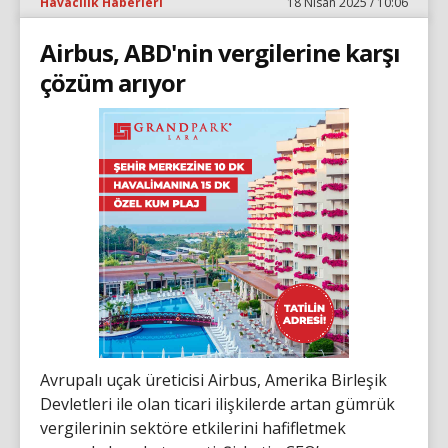
Havacılık Haberleri
18 Nisan 2025 / 10:06
Airbus, ABD'nin vergilerine karşı
çözüm arıyor
Avrupalı uçak üreticisi Airbus, Amerika Birleşik
Devletleri ile olan ticari ilişkilerde artan gümrük
vergilerinin sektöre etkilerini hafifletmek