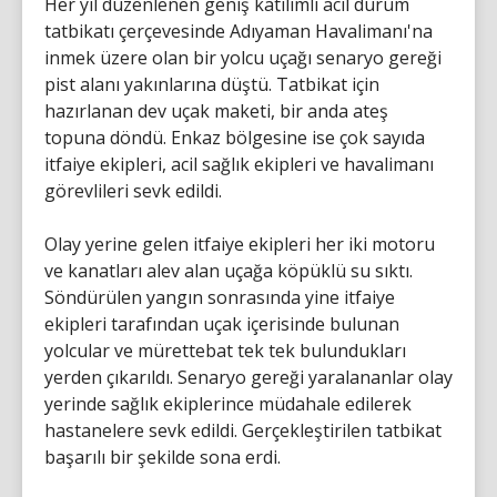
Her yıl düzenlenen geniş katılımlı acil durum
tatbikatı çerçevesinde Adıyaman Havalimanı'na
inmek üzere olan bir yolcu uçağı senaryo gereği
pist alanı yakınlarına düştü. Tatbikat için
hazırlanan dev uçak maketi, bir anda ateş
topuna döndü. Enkaz bölgesine ise çok sayıda
itfaiye ekipleri, acil sağlık ekipleri ve havalimanı
görevlileri sevk edildi.
Olay yerine gelen itfaiye ekipleri her iki motoru
ve kanatları alev alan uçağa köpüklü su sıktı.
Söndürülen yangın sonrasında yine itfaiye
ekipleri tarafından uçak içerisinde bulunan
yolcular ve mürettebat tek tek bulundukları
yerden çıkarıldı. Senaryo gereği yaralananlar olay
yerinde sağlık ekiplerince müdahale edilerek
hastanelere sevk edildi. Gerçekleştirilen tatbikat
başarılı bir şekilde sona erdi.