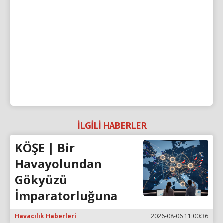
İLGİLİ HABERLER
KÖŞE | Bir
Havayolundan
Gökyüzü
İmparatorluğuna
Havacılık Haberleri
2026-08-06 11:00:36