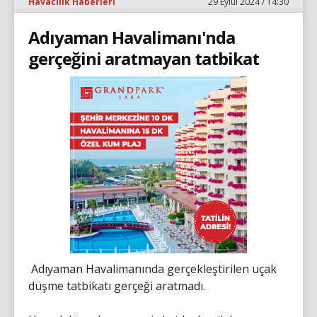
Havacılık Haberleri
29 Eylül 2024 / 14:30
Adıyaman Havalimanı'nda
gerçeğini aratmayan tatbikat
Adıyaman Havalimanında gerçekleştirilen uçak
düşme tatbikatı gerçeği aratmadı.