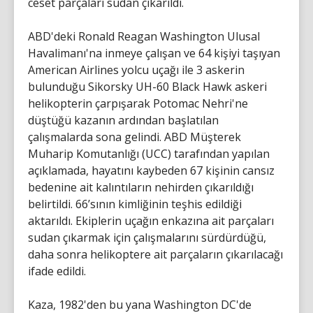
ceset parçaları sudan çıkarıldı.
ABD'deki Ronald Reagan Washington Ulusal
Havalimanı'na inmeye çalışan ve 64 kişiyi taşıyan
American Airlines yolcu uçağı ile 3 askerin
bulunduğu Sikorsky UH-60 Black Hawk askeri
helikopterin çarpışarak Potomac Nehri'ne
düştüğü kazanın ardından başlatılan
çalışmalarda sona gelindi. ABD Müşterek
Muharip Komutanlığı (UCC) tarafından yapılan
açıklamada, hayatını kaybeden 67 kişinin cansız
bedenine ait kalıntıların nehirden çıkarıldığı
belirtildi. 66’sının kimliğinin teşhis edildiği
aktarıldı. Ekiplerin uçağın enkazına ait parçaları
sudan çıkarmak için çalışmalarını sürdürdüğü,
daha sonra helikoptere ait parçaların çıkarılacağı
ifade edildi.
Kaza, 1982'den bu yana Washington DC'de