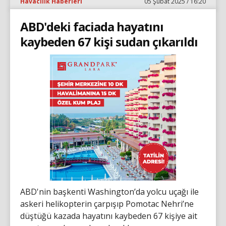
Havacılık Haberleri
05 Şubat 2025 / 16:20
ABD'deki faciada hayatını
kaybeden 67 kişi sudan çıkarıldı
ABD'nin başkenti Washington’da yolcu uçağı ile
askeri helikopterin çarpışıp Pomotac Nehri’ne
düştüğü kazada hayatını kaybeden 67 kişiye ait