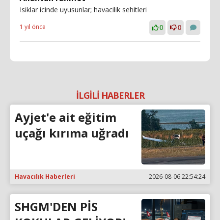
Isiklar icinde uyusunlar; havacilik sehitleri
1 yıl önce
0
0
İLGİLİ HABERLER
Ayjet'e ait eğitim
uçağı kırıma uğradı
Havacılık Haberleri
2026-08-06 22:54:24
SHGM'DEN PİS