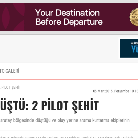
TO GALERİ
2 PİLOT ŞEHİT
05 Mart 2015, Perşembe 10:1
ÜŞTÜ: 2 PİLOT ŞEHİT
Karatay bölgesinde düştüğü ve olay yerine arama kurtarma ekiplerinin