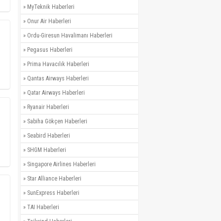
»
MyTeknik Haberleri
»
Onur Air Haberleri
»
Ordu-Giresun Havalimanı Haberleri
»
Pegasus Haberleri
»
Prima Havacılık Haberleri
»
Qantas Airways Haberleri
»
Qatar Airways Haberleri
»
Ryanair Haberleri
»
Sabiha Gökçen Haberleri
»
Seabird Haberleri
»
SHGM Haberleri
»
Singapore Airlines Haberleri
»
Star Alliance Haberleri
»
SunExpress Haberleri
»
TAI Haberleri