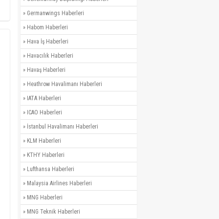
»
Germanwings Haberleri
»
Habom Haberleri
»
Hava İş Haberleri
»
Havacılık Haberleri
»
Havaş Haberleri
»
Heathrow Havalimanı Haberleri
»
IATA Haberleri
»
ICAO Haberleri
»
İstanbul Havalimanı Haberleri
»
KLM Haberleri
»
KTHY Haberleri
»
Lufthansa Haberleri
»
Malaysia Airlines Haberleri
»
MNG Haberleri
»
MNG Teknik Haberleri