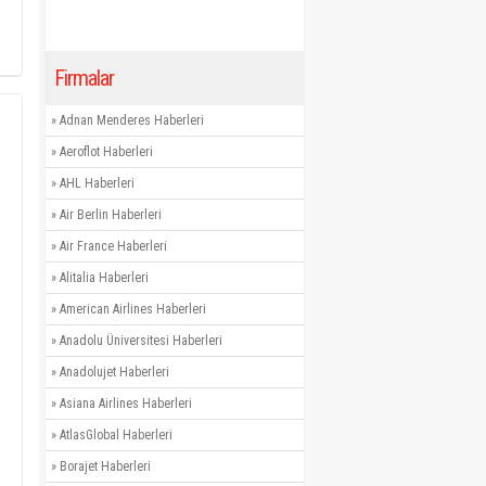
Firmalar
»
Adnan Menderes Haberleri
»
Aeroflot Haberleri
»
AHL Haberleri
»
Air Berlin Haberleri
»
Air France Haberleri
»
Alitalia Haberleri
»
American Airlines Haberleri
»
Anadolu Üniversitesi Haberleri
»
Anadolujet Haberleri
»
Asiana Airlines Haberleri
»
AtlasGlobal Haberleri
»
Borajet Haberleri