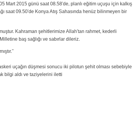
 05 Mart 2015 günü saat 08.58'de, planlı eğitim uçuşu için kalkış
çağı saat 09.50'de Konya Atış Sahasında henüz bilinmeyen bir
uştur. Kahraman şehitlerimize Allah'tan rahmet, kederli
illetine baş sağlığı ve sabırlar dileriz.
ıştır.''
eri uçağın düşmesi sonucu iki pilotun şehit olması sebebiyle
lgi aldı ve taziyelerini iletti