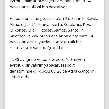
evroluk miktarını ödeyerek Yunanistan'ın 14
havaalanını 40 yıl için devralıyor.
Fraport'un eline geçecek olan 3'ü Selanik, Kavala,
Aktio, diğer 11'i Hania, Korfu, Kefalonia, Kos,
Mikonos, Midilli, Rodos, Samos, Santorini,
Skiathos ve Zakinthos adalarına ait toplam 14
havaalanlarına, yazdan sonra etraflı bir
restorasyon yapılacağı açıklandı.
İlk 48 ay içinde Fraport Greece 400 milyon
evroluk bir yatırım yapacak. Fraport
denetimindeki ilk uçuş 00: 20'de Atina-Santorini
seferi oldu.