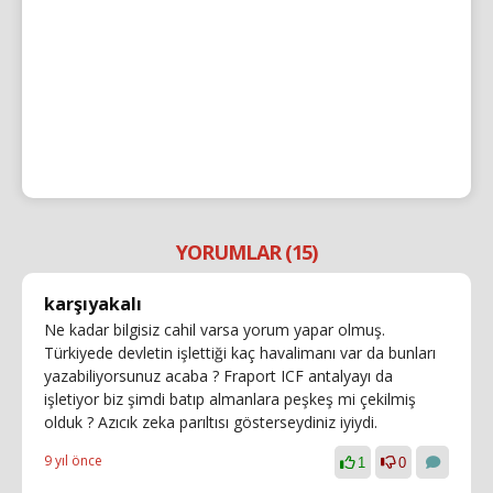
YORUMLAR (15)
karşıyakalı
Ne kadar bilgisiz cahil varsa yorum yapar olmuş.
Türkiyede devletin işlettiği kaç havalimanı var da bunları
yazabiliyorsunuz acaba ? Fraport ICF antalyayı da
işletiyor biz şimdi batıp almanlara peşkeş mi çekilmiş
olduk ? Azıcık zeka parıltısı gösterseydiniz iyiydi.
9 yıl önce
1
0