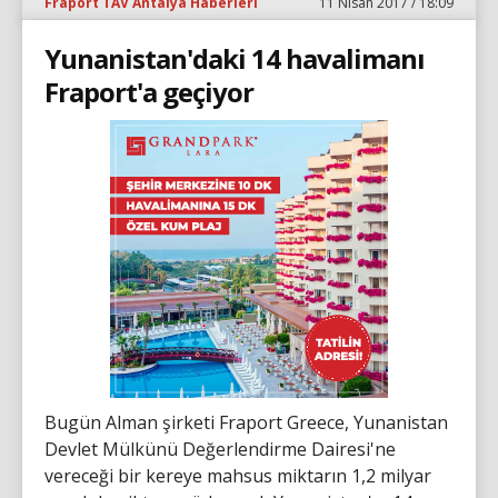
Fraport TAV Antalya Haberleri
11 Nisan 2017 / 18:09
Yunanistan'daki 14 havalimanı
Fraport'a geçiyor
Bugün Alman şirketi Fraport Greece, Yunanistan
Devlet Mülkünü Değerlendirme Dairesi'ne
vereceği bir kereye mahsus miktarın 1,2 milyar