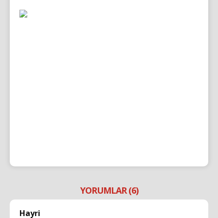
YORUMLAR (6)
Hayri