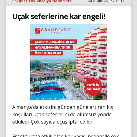
Fraport TAV Antalya Haberleri
04 Aralık 2017 / 13:11
Uçak seferlerine kar engeli!
Almanya'da etkisini günden güne artıran kış
koşulları uçak seferlerini de olumsuz yönde
etkiledi. Çok sayıda uçuş iptal edildi.
Frankfurt'ta etkili olan kar yağışı nedeniyle çok