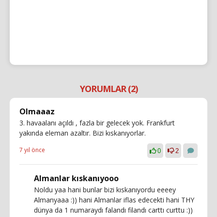
YORUMLAR (2)
Olmaaaz
3. havaalanı açıldı , fazla bir gelecek yok. Frankfurt
yakında eleman azaltır. Bizi kıskanıyorlar.
7 yıl önce
0
2
Almanlar kıskanıyooo
Noldu yaa hani bunlar bizi kıskanıyordu eeeey
Almanyaaa :)) hani Almanlar iflas edecekti hani THY
dünya da 1 numaraydı falandı filandı carttı curttu :))