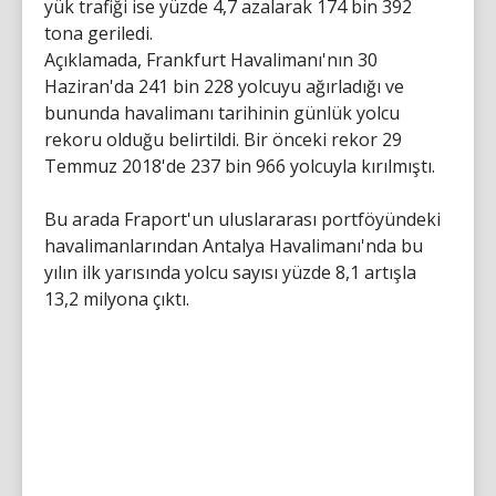
yük trafiği ise yüzde 4,7 azalarak 174 bin 392
tona geriledi.
Açıklamada, Frankfurt Havalimanı'nın 30
Haziran'da 241 bin 228 yolcuyu ağırladığı ve
bununda havalimanı tarihinin günlük yolcu
rekoru olduğu belirtildi. Bir önceki rekor 29
Temmuz 2018'de 237 bin 966 yolcuyla kırılmıştı.
Bu arada Fraport'un uluslararası portföyündeki
havalimanlarından Antalya Havalimanı'nda bu
yılın ilk yarısında yolcu sayısı yüzde 8,1 artışla
13,2 milyona çıktı.