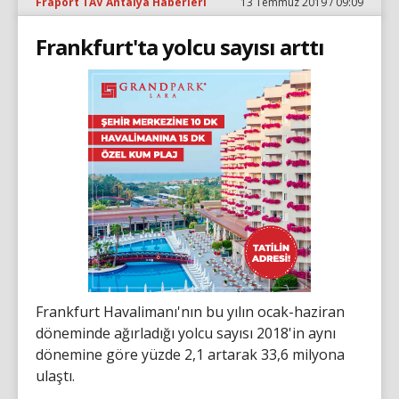
Fraport TAV Antalya Haberleri
13 Temmuz 2019 / 09:09
Frankfurt'ta yolcu sayısı arttı
Frankfurt Havalimanı'nın bu yılın ocak-haziran
döneminde ağırladığı yolcu sayısı 2018'in aynı
dönemine göre yüzde 2,1 artarak 33,6 milyona
ulaştı.