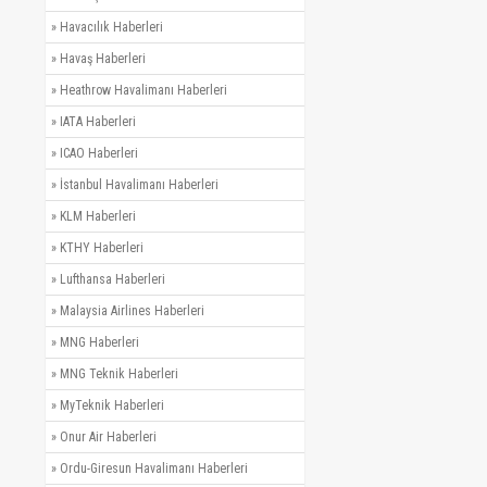
»
Havacılık Haberleri
»
Havaş Haberleri
»
Heathrow Havalimanı Haberleri
»
IATA Haberleri
»
ICAO Haberleri
»
İstanbul Havalimanı Haberleri
»
KLM Haberleri
»
KTHY Haberleri
»
Lufthansa Haberleri
»
Malaysia Airlines Haberleri
»
MNG Haberleri
»
MNG Teknik Haberleri
»
MyTeknik Haberleri
»
Onur Air Haberleri
»
Ordu-Giresun Havalimanı Haberleri