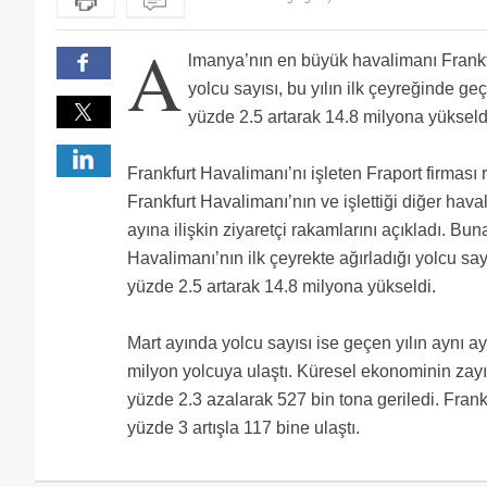
A
lmanya’nın en büyük havalimanı Frankfu
yolcu sayısı, bu yılın ilk çeyreğinde ge
yüzde 2.5 artarak 14.8 milyona yükseld
Frankfurt Havalimanı’nı işleten Fraport firması 
Frankfurt Havalimanı’nın ve işlettiği diğer hava
ayına ilişkin ziyaretçi rakamlarını açıkladı. Bun
Havalimanı’nın ilk çeyrekte ağırladığı yolcu say
yüzde 2.5 artarak 14.8 milyona yükseldi.
Mart ayında yolcu sayısı ise geçen yılın aynı a
milyon yolcuya ulaştı. Küresel ekonominin zayıf
yüzde 2.3 azalarak 527 bin tona geriledi. Fran
yüzde 3 artışla 117 bine ulaştı.