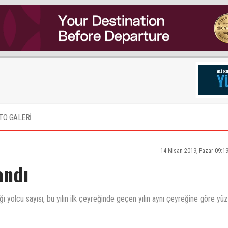
TO GALERİ
14 Nisan 2019, Pazar 09:1
andı
ğı yolcu sayısı, bu yılın ilk çeyreğinde geçen yılın aynı çeyreğine göre yü