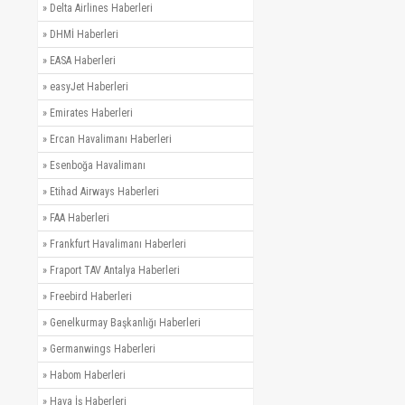
»
Delta Airlines Haberleri
»
DHMİ Haberleri
»
EASA Haberleri
»
easyJet Haberleri
»
Emirates Haberleri
»
Ercan Havalimanı Haberleri
»
Esenboğa Havalimanı
»
Etihad Airways Haberleri
»
FAA Haberleri
»
Frankfurt Havalimanı Haberleri
»
Fraport TAV Antalya Haberleri
»
Freebird Haberleri
»
Genelkurmay Başkanlığı Haberleri
»
Germanwings Haberleri
»
Habom Haberleri
»
Hava İş Haberleri