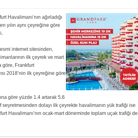
rt Havalimanı’nın ağırladığı
çen yılın aynı çeyreğine göre
i.
resmi internet sitesinden,
limanlarının ilk çeyrek ve mart
a göre, Frankfurt
ısı 2018’nin ilk çeyreğine göre
yına göre yüzde 1.4 artarak 5.6
 seyretmesinden dolayı ilk çeyrekte havalimanın yük trafiği ise
kfurt Havalimanı’nın ocak-mart döneminde toplam uçak trafiği de