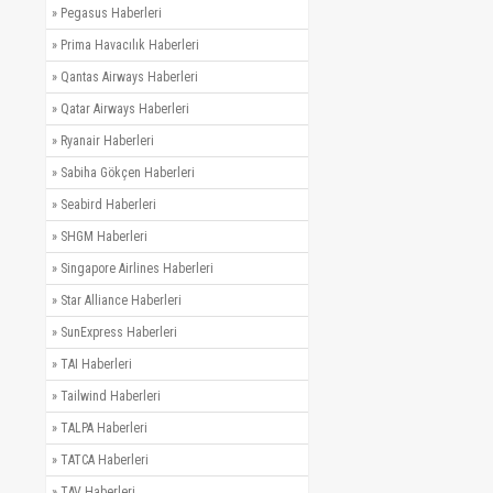
»
Pegasus Haberleri
»
Prima Havacılık Haberleri
»
Qantas Airways Haberleri
»
Qatar Airways Haberleri
»
Ryanair Haberleri
»
Sabiha Gökçen Haberleri
»
Seabird Haberleri
»
SHGM Haberleri
»
Singapore Airlines Haberleri
»
Star Alliance Haberleri
»
SunExpress Haberleri
»
TAI Haberleri
»
Tailwind Haberleri
»
TALPA Haberleri
»
TATCA Haberleri
»
TAV Haberleri