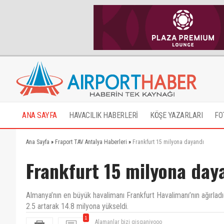
ANA SAYFA
HAVACILIK HABERLERİ
KÖŞE YAZARLARI
FO
Ana Sayfa
»
Fraport TAV Antalya Haberleri
»
Frankfurt 15 milyona dayandı
Frankfurt 15 milyona day
Almanya’nın en büyük havalimanı Frankfurt Havalimanı’nın ağırladı
2.5 artarak 14.8 milyona yükseldi.
1
Alamanlar bizi gisganiyooo