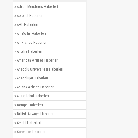
»
Adnan Menderes Haberleri
»
Aeroflot Haberleri
»
AHL Haberleri
»
Air Berlin Haberleri
»
Air France Haberleri
»
Alitalia Haberleri
»
American Airlines Haberleri
»
Anadolu Üniversitesi Haberleri
»
Anadolujet Haberleri
»
Asiana Airlines Haberleri
»
AtlasGlobal Haberleri
»
Borajet Haberleri
»
British Airways Haberleri
»
Çelebi Haberleri
»
Corendon Haberleri