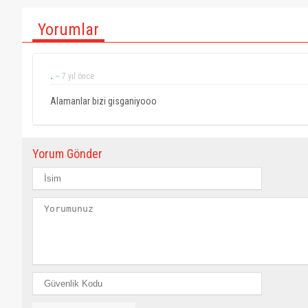
Yorumlar
.
~ 7 yıl önce
Alamanlar bizi gisganiyooo
Yorum Gönder