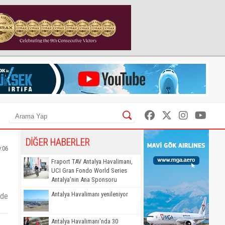
DİĞER HABERLER
9:06
Fraport TAV Antalya Havalimanı,
UCI Gran Fondo World Series
Antalya’nın Ana Sponsoru
Antalya Havalimanı yenileniyor
zde
Antalya Havalimanı'nda 30