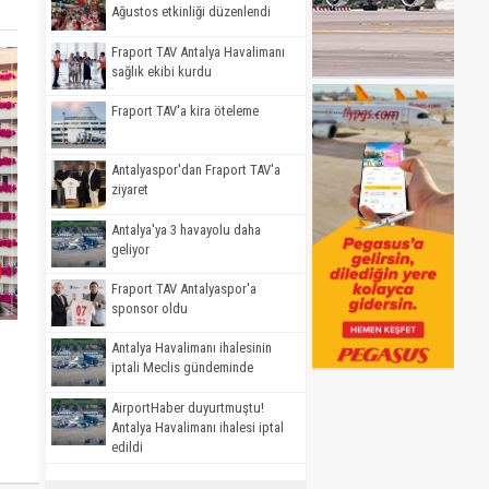
Ağustos etkinliği düzenlendi
Fraport TAV Antalya Havalimanı
sağlık ekibi kurdu
Fraport TAV'a kira öteleme
Antalyaspor'dan Fraport TAV'a
ziyaret
Antalya'ya 3 havayolu daha
geliyor
Fraport TAV Antalyaspor'a
sponsor oldu
Antalya Havalimanı ihalesinin
iptali Meclis gündeminde
AirportHaber duyurtmuştu!
Antalya Havalimanı ihalesi iptal
edildi