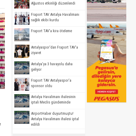
Ağustos etkinliği düzenlendi
Fraport TAV Antalya Havalimanı
sağlık ekibi kurdu
Fraport TAV'a kira öteleme
Antalyaspor'dan Fraport TAV'a
ziyaret
Antalya'ya 3 havayolu daha
geliyor
Fraport TAV Antalyaspor'a
sponsor oldu
Antalya Havalimanı ihalesinin
iptali Meclis gündeminde
AirportHaber duyurtmuştu!
Antalya Havalimanı ihalesi iptal
e
edildi