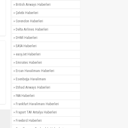
»
British Airways Haberleri
»
Çelebi Haberleri
»
Corendon Haberleri
»
Delta Airlines Haberleri
»
DHMİ Haberleri
»
EASA Haberleri
»
easyJet Haberleri
»
Emirates Haberleri
»
Ercan Havalimanı Haberleri
»
Esenboğa Havalimanı
»
Etihad Airways Haberleri
»
FAA Haberleri
»
Frankfurt Havalimanı Haberleri
»
Fraport TAV Antalya Haberleri
»
Freebird Haberleri