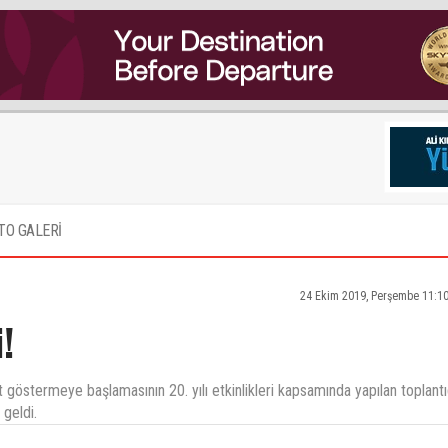
TO GALERİ
24 Ekim 2019, Perşembe 11:1
!
 göstermeye başlamasının 20. yılı etkinlikleri kapsamında yapılan toplant
 geldi.