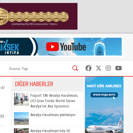
DİĞER HABERLER
0:47
Fraport TAV Antalya Havalimanı,
UCI Gran Fondo World Series
Antalya’nın Ana Sponsoru
Antalya Havalimanı yenileniyor
ıda
Antalya Havalimanı'nda 30