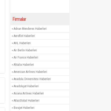
Firmalar
»
Adnan Menderes Haberleri
»
Aeroflot Haberleri
»
AHL Haberleri
»
Air Berlin Haberleri
»
Air France Haberleri
»
Alitalia Haberleri
»
American Airlines Haberleri
»
Anadolu Üniversitesi Haberleri
»
Anadolujet Haberleri
»
Asiana Airlines Haberleri
»
AtlasGlobal Haberleri
»
Borajet Haberleri