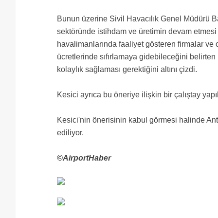
Bunun üzerine Sivil Havacılık Genel Müdürü B
sektöründe istihdam ve üretimin devam etmesi i
havalimanlarında faaliyet gösteren firmalar ve 
ücretlerinde sıfırlamaya gidebileceğini belirte
kolaylık sağlaması gerektiğini altını çizdi.
Kesici ayrıca bu öneriye ilişkin bir çalıştay ya
Kesici'nin önerisinin kabul görmesi halinde Ant
ediliyor.
©AirportHaber