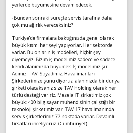
yerlerde büyümesine devam edecek.
-Bundan sonraki süreçte servis tarafına daha
çok mu ağırlık vereceksiniz?
Türkiye’de firmalara baktığınızda genel olarak
büyük kısmı her şeyi yapıyorlar. Her sektörde
varlar. Bu onların iş modelleri, hiçbir şey
diyemeyiz. Bizim iş modelimiz sadece ve sadece
kendi alanımızda büyümek. İş modelimiz şu:
Adımız: TAV. Soyadımız: Havalimanları.
Şirketlerimize şunu diyoruz: alanınızda bir dünya
şirketi olacaksanız size TAV Holding olarak her
türlü desteği veririz. Mesela IT şirketimiz çok
büyük; 400 bilgisayar mühendisinin çalıştığı bir
teknoloji şirketimiz var. TAV 17 havalimanında
servis şirketlerimiz 77 noktada varlar. Devamlı
fırsatları inceliyoruz. (Cumhuriyet)