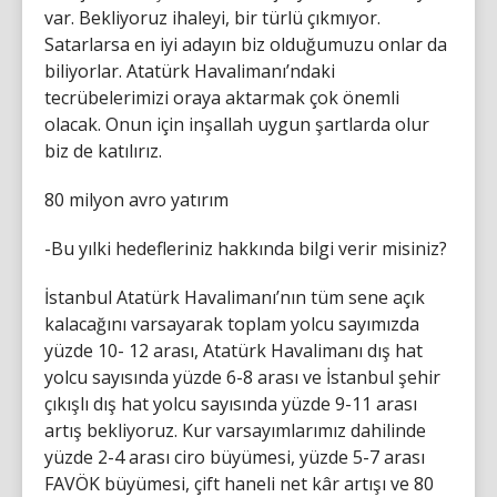
var. Bekliyoruz ihaleyi, bir türlü çıkmıyor.
Satarlarsa en iyi adayın biz olduğumuzu onlar da
biliyorlar. Atatürk Havalimanı’ndaki
tecrübelerimizi oraya aktarmak çok önemli
olacak. Onun için inşallah uygun şartlarda olur
biz de katılırız.
80 milyon avro yatırım
-Bu yılki hedefleriniz hakkında bilgi verir misiniz?
İstanbul Atatürk Havalimanı’nın tüm sene açık
kalacağını varsayarak toplam yolcu sayımızda
yüzde 10- 12 arası, Atatürk Havalimanı dış hat
yolcu sayısında yüzde 6-8 arası ve İstanbul şehir
çıkışlı dış hat yolcu sayısında yüzde 9-11 arası
artış bekliyoruz. Kur varsayımlarımız dahilinde
yüzde 2-4 arası ciro büyümesi, yüzde 5-7 arası
FAVÖK büyümesi, çift haneli net kâr artışı ve 80