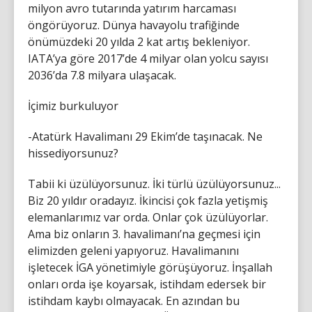
milyon avro tutarında yatırım harcaması
öngörüyoruz. Dünya havayolu trafiğinde
önümüzdeki 20 yılda 2 kat artış bekleniyor.
IATA’ya göre 2017’de 4 milyar olan yolcu sayısı
2036’da 7.8 milyara ulaşacak.
İçimiz burkuluyor
-Atatürk Havalimanı 29 Ekim’de taşınacak. Ne
hissediyorsunuz?
Tabii ki üzülüyorsunuz. İki türlü üzülüyorsunuz...
Biz 20 yıldır oradayız. İkincisi çok fazla yetişmiş
elemanlarımız var orda. Onlar çok üzülüyorlar.
Ama biz onların 3. havalimanı’na geçmesi için
elimizden geleni yapıyoruz. Havalimanını
işletecek İGA yönetimiyle görüşüyoruz. İnşallah
onları orda işe koyarsak, istihdam edersek bir
istihdam kaybı olmayacak. En azından bu