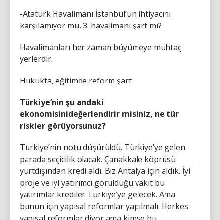
-Atatürk Havalimanı İstanbul’un ihtiyacını
karşılamıyor mu, 3. havalimanı şart mı?
Havalimanları her zaman büyümeye muhtaç
yerlerdir.
Hukukta, eğitimde reform şart
Türkiye’nin şu andaki
ekonomisinideğerlendirir misiniz, ne tür
riskler görüyorsunuz?
Türkiye’nin notu düşürüldü. Türkiye’ye gelen
parada seçicilik olacak. Çanakkale köprüsü
yurtdışından kredi aldı. Biz Antalya için aldık. İyi
proje ve iyi yatırımcı görüldüğü vakit bu
yatırımlar krediler Türkiye’ye gelecek. Ama
bunun için yapısal reformlar yapılmalı. Herkes
yapısal reformlar diyor ama kimse bu