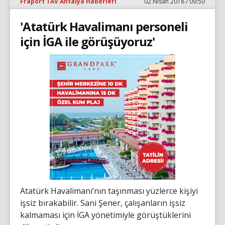
Fraport TAV Antalya Haberleri
02 Nisan 2018 / 09:50
'Atatürk Havalimanı personeli
için İGA ile görüşüyoruz'
Atatürk Havalimanı’nın taşınması yüzlerce kişiyi
işsiz bırakabilir. Sani Şener, çalışanların işsiz
kalmaması için İGA yönetimiyle görüştüklerini