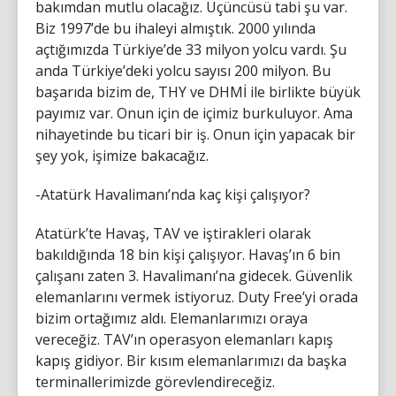
bakımdan mutlu olacağız. Üçüncüsü tabi şu var.
Biz 1997’de bu ihaleyi almıştık. 2000 yılında
açtığımızda Türkiye’de 33 milyon yolcu vardı. Şu
anda Türkiye’deki yolcu sayısı 200 milyon. Bu
başarıda bizim de, THY ve DHMİ ile birlikte büyük
payımız var. Onun için de içimiz burkuluyor. Ama
nihayetinde bu ticari bir iş. Onun için yapacak bir
şey yok, işimize bakacağız.
-Atatürk Havalimanı’nda kaç kişi çalışıyor?
Atatürk’te Havaş, TAV ve iştirakleri olarak
bakıldığında 18 bin kişi çalışıyor. Havaş’ın 6 bin
çalışanı zaten 3. Havalimanı’na gidecek. Güvenlik
elemanlarını vermek istiyoruz. Duty Free’yi orada
bizim ortağımız aldı. Elemanlarımızı oraya
vereceğiz. TAV’ın operasyon elemanları kapış
kapış gidiyor. Bir kısım elemanlarımızı da başka
terminallerimizde görevlendireceğiz.