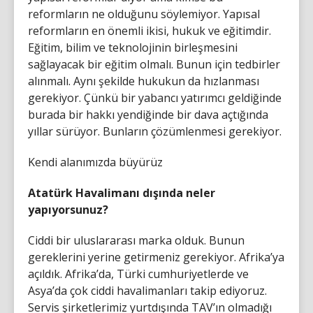
reformların ne olduğunu söylemiyor. Yapısal
reformların en önemli ikisi, hukuk ve eğitimdir.
Eğitim, bilim ve teknolojinin birleşmesini
sağlayacak bir eğitim olmalı. Bunun için tedbirler
alınmalı. Aynı şekilde hukukun da hızlanması
gerekiyor. Çünkü bir yabancı yatırımcı geldiğinde
burada bir hakkı yendiğinde bir dava açtığında
yıllar sürüyor. Bunların çözümlenmesi gerekiyor.
Kendi alanımızda büyürüz
Atatürk Havalimanı dışında neler
yapıyorsunuz?
Ciddi bir uluslararası marka olduk. Bunun
gereklerini yerine getirmeniz gerekiyor. Afrika’ya
açıldık. Afrika’da, Türki cumhuriyetlerde ve
Asya’da çok ciddi havalimanları takip ediyoruz.
Servis şirketlerimiz yurtdışında TAV’ın olmadığı