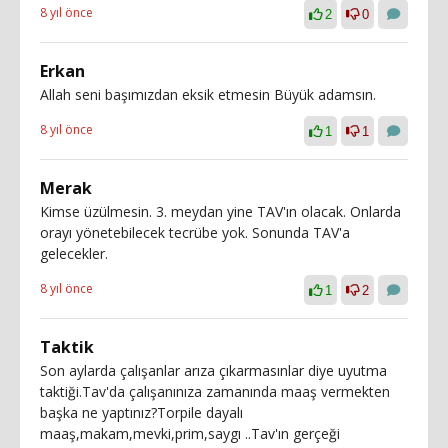
8 yıl önce
2
0
Erkan
Allah seni başımızdan eksik etmesin Büyük adamsın.
8 yıl önce
1
1
Merak
Kimse üzülmesin. 3. meydan yine TAV'ın olacak. Onlarda
orayı yönetebilecek tecrübe yok. Sonunda TAV'a
gelecekler.
8 yıl önce
1
2
Taktik
Son aylarda çalışanlar arıza çıkarmasınlar diye uyutma
taktiği.Tav'da çalışanınıza zamanında maaş vermekten
başka ne yaptınız?Torpile dayalı
maaş,makam,mevki,prim,saygı ..Tav'ın gerçeği