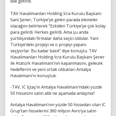
dile getirdi.
TAV Havalimanları Holding İcra Kurulu Başkanı
Sani Şener, Türkiye’ye gelen parada elemeler
olacağını belirterek “Eskiden Türkiye’ye çok kolay
para gelirdi. Herkes gelirdi. Ama şu anda
yurtdışındaki firmalar daha seçici oldular. Yani
Türkiye’deki projeyi ve o projeyi yapanı
seçiyorlar. Bu kadar basit” diye konuştu. TAV
Havalimanları Holding İcra Kurulu Başkanı Şener
ile Atatürk Havalimanı’nın kapanmasını, gelecek
hedeflerini ve yeni ortak oldukları Antalya
Havalimanı’nı konuştuk.
-TAV, IC İçtaş’ın Antalya Havalimanı’ndaki yüzde
50 hissesini satın aldı ne aşamada anlaşma?
Antalya Havalimanı’nın yüzde 50 hissedarı olan IC
Grup’tan hisselerini 360 milyon Avro’ya satın