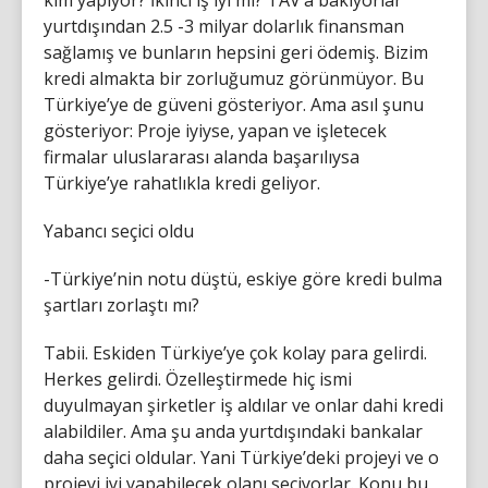
yurtdışından 2.5 -3 milyar dolarlık finansman
sağlamış ve bunların hepsini geri ödemiş. Bizim
kredi almakta bir zorluğumuz görünmüyor. Bu
Türkiye’ye de güveni gösteriyor. Ama asıl şunu
gösteriyor: Proje iyiyse, yapan ve işletecek
firmalar uluslararası alanda başarılıysa
Türkiye’ye rahatlıkla kredi geliyor.
Yabancı seçici oldu
-Türkiye’nin notu düştü, eskiye göre kredi bulma
şartları zorlaştı mı?
Tabii. Eskiden Türkiye’ye çok kolay para gelirdi.
Herkes gelirdi. Özelleştirmede hiç ismi
duyulmayan şirketler iş aldılar ve onlar dahi kredi
alabildiler. Ama şu anda yurtdışındaki bankalar
daha seçici oldular. Yani Türkiye’deki projeyi ve o
projeyi iyi yapabilecek olanı seçiyorlar. Konu bu