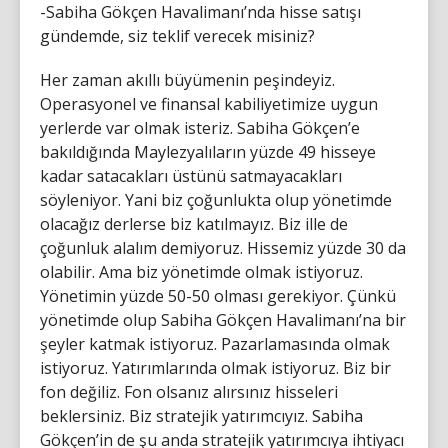
-Sabiha Gökçen Havalimanı’nda hisse satışı
gündemde, siz teklif verecek misiniz?
Her zaman akıllı büyümenin peşindeyiz.
Operasyonel ve finansal kabiliyetimize uygun
yerlerde var olmak isteriz. Sabiha Gökçen’e
bakıldığında Maylezyalıların yüzde 49 hisseye
kadar satacakları üstünü satmayacakları
söyleniyor. Yani biz çoğunlukta olup yönetimde
olacağız derlerse biz katılmayız. Biz ille de
çoğunluk alalım demiyoruz. Hissemiz yüzde 30 da
olabilir. Ama biz yönetimde olmak istiyoruz.
Yönetimin yüzde 50-50 olması gerekiyor. Çünkü
yönetimde olup Sabiha Gökçen Havalimanı’na bir
şeyler katmak istiyoruz. Pazarlamasında olmak
istiyoruz. Yatırımlarında olmak istiyoruz. Biz bir
fon değiliz. Fon olsanız alırsınız hisseleri
beklersiniz. Biz stratejik yatırımcıyız. Sabiha
Gökçen’in de şu anda stratejik yatırımcıya ihtiyacı