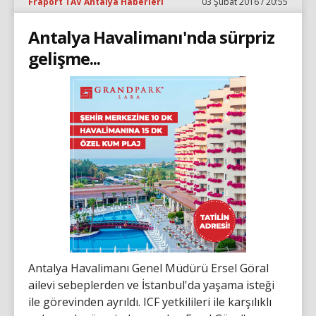
Fraport TAV Antalya Haberleri
03 Şubat 2016 / 20:55
Antalya Havalimanı'nda sürpriz
gelişme...
Antalya Havalimanı Genel Müdürü Ersel Göral
ailevi sebeplerden ve İstanbul'da yaşama isteği
ile görevinden ayrıldı. ICF yetkilileri ile karşılıklı