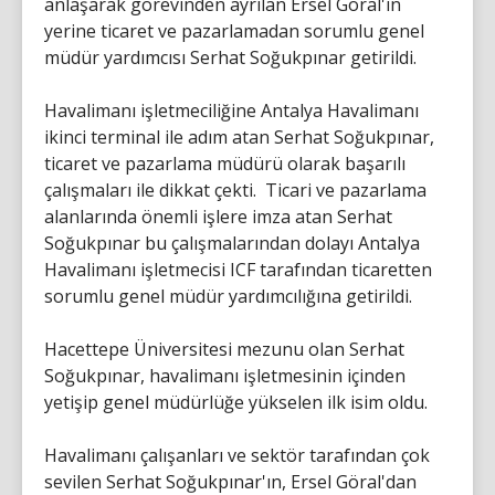
anlaşarak görevinden ayrılan Ersel Göral'ın
yerine ticaret ve pazarlamadan sorumlu genel
müdür yardımcısı Serhat Soğukpınar getirildi.
Havalimanı işletmeciliğine Antalya Havalimanı
ikinci terminal ile adım atan Serhat Soğukpınar,
ticaret ve pazarlama müdürü olarak başarılı
çalışmaları ile dikkat çekti. Ticari ve pazarlama
alanlarında önemli işlere imza atan Serhat
Soğukpınar bu çalışmalarından dolayı Antalya
Havalimanı işletmecisi ICF tarafından ticaretten
sorumlu genel müdür yardımcılığına getirildi.
Hacettepe Üniversitesi mezunu olan Serhat
Soğukpınar, havalimanı işletmesinin içinden
yetişip genel müdürlüğe yükselen ilk isim oldu.
Havalimanı çalışanları ve sektör tarafından çok
sevilen Serhat Soğukpınar'ın, Ersel Göral'dan