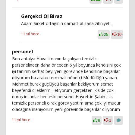
Gerçekci Ol Biraz
Adam Şirket ortağının damadı al sana zihniyet....
11 yıl önce
25
10
personel
Ben antalya Hava limanında çalışan temizlik
personelinden daha önceden 6 yıl boyunca kendisini çok
iyi tanırım serhat beyi yeni görevinde kendisine başarılar
diliyorum bu araba terminali nöbetçi Müdürlüğü yapan
Mehmet burak güçlüydü başarılar bekliyorum serhat
beyefendi dileklerimi iletiyorum gerçekten ikiside çok
duruş insanlar ben eski personel Hayrettin Şahin css
temizlik personeli olrak görev yaptım ama çok iyi mudur
olacağına inanıyorum yeni görevinde başarılar diliyorum
11 yıl önce
8
3