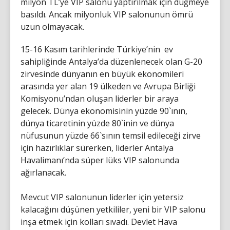
milyon TL’ye VIP salonu yaptırılmak için düğmeye
basıldı. Ancak milyonluk VIP salonunun ömrü
uzun olmayacak.
15-16 Kasım tarihlerinde Türkiye’nin ev
sahipliğinde Antalya’da düzenlenecek olan G-20
zirvesinde dünyanın en büyük ekonomileri
arasında yer alan 19 ülkeden ve Avrupa Birliği
Komisyonu’ndan oluşan liderler bir araya
gelecek. Dünya ekonomisinin yüzde 90`ının,
dünya ticaretinin yüzde 80`inin ve dünya
nüfusunun yüzde 66`sının temsil edileceği zirve
için hazırlıklar sürerken, liderler Antalya
Havalimanı’nda süper lüks VIP salonunda
ağırlanacak.
Mevcut VIP salonunun liderler için yetersiz
kalacağını düşünen yetkililer, yeni bir VIP salonu
inşa etmek için kolları sıvadı. Devlet Hava