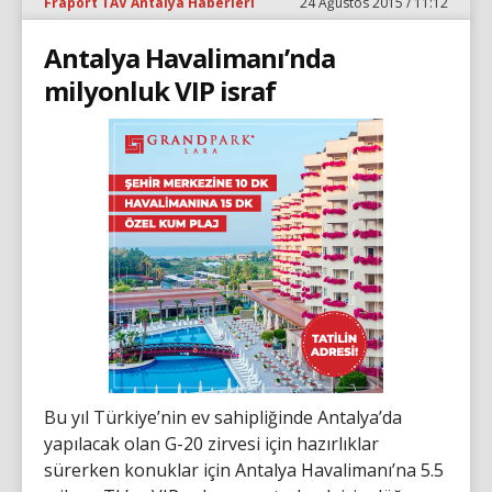
Fraport TAV Antalya Haberleri
24 Ağustos 2015 / 11:12
Antalya Havalimanı’nda
milyonluk VIP israf
Bu yıl Türkiye’nin ev sahipliğinde Antalya’da
yapılacak olan G-20 zirvesi için hazırlıklar
sürerken konuklar için Antalya Havalimanı’na 5.5