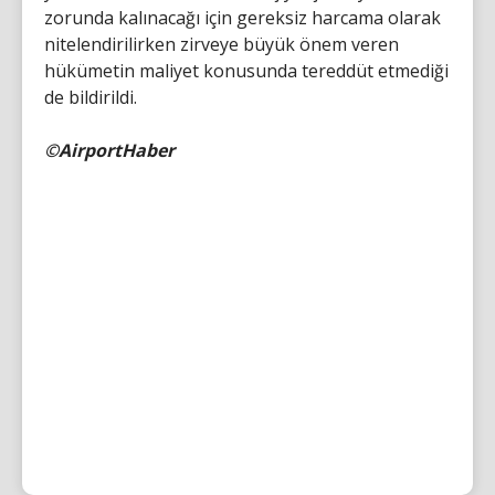
zorunda kalınacağı için gereksiz harcama olarak
nitelendirilirken zirveye büyük önem veren
hükümetin maliyet konusunda tereddüt etmediği
de bildirildi.
©AirportHaber