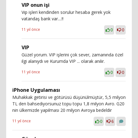
VIP onun işi
Vıp işleri kendinden sorulur hesaba gerek yok
vatandaş bank var....!!
11 yıl önce
0
0
VIP
Güzel yorum. VIP işlerini çok sever, zamanında özel
ilgi alanıydı ve Kurumda VIP ... olarak anılır.
11 yıl önce
0
0
iPhone Uygulaması
Muhakkak getirisi ve götürüsü düşünülmüştür, 5,5 milyon
TL den bahsediyorsunuz topu topu 1,8 milyon Avro. G20
nin ülkemizde yapılması 20 milyon Avroya bedeldir
11 yıl önce
0
6