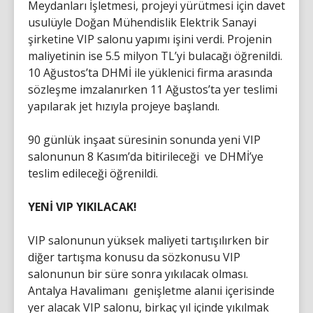
Meydanları İşletmesi, projeyi yürütmesi için davet
usulüyle Doğan Mühendislik Elektrik Sanayi
şirketine VIP salonu yapımı işini verdi. Projenin
maliyetinin ise 5.5 milyon TL’yi bulacağı öğrenildi.
10 Ağustos’ta DHMİ ile yüklenici firma arasında
sözleşme imzalanırken 11 Ağustos’ta yer teslimi
yapılarak jet hızıyla projeye başlandı.
90 günlük inşaat süresinin sonunda yeni VIP
salonunun 8 Kasım’da bitirileceği ve DHMİ’ye
teslim edileceği öğrenildi.
YENİ VIP YIKILACAK!
VIP salonunun yüksek maliyeti tartışılırken bir
diğer tartışma konusu da sözkonusu VIP
salonunun bir süre sonra yıkılacak olması.
Antalya Havalimanı genişletme alanıi içerisinde
yer alacak VIP salonu, birkaç yıl içinde yıkılmak