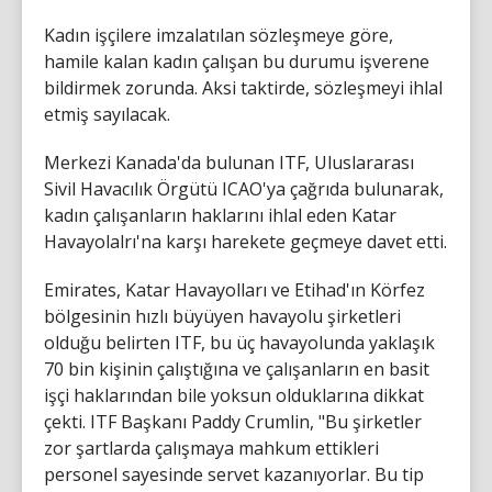
Kadın işçilere imzalatılan sözleşmeye göre,
hamile kalan kadın çalışan bu durumu işverene
bildirmek zorunda. Aksi taktirde, sözleşmeyi ihlal
etmiş sayılacak.
Merkezi Kanada'da bulunan ITF, Uluslararası
Sivil Havacılık Örgütü ICAO'ya çağrıda bulunarak,
kadın çalışanların haklarını ihlal eden Katar
Havayolalrı'na karşı harekete geçmeye davet etti.
Emirates, Katar Havayolları ve Etihad'ın Körfez
bölgesinin hızlı büyüyen havayolu şirketleri
olduğu belirten ITF, bu üç havayolunda yaklaşık
70 bin kişinin çalıştığına ve çalışanların en basit
işçi haklarından bile yoksun olduklarına dikkat
çekti. ITF Başkanı Paddy Crumlin, "Bu şirketler
zor şartlarda çalışmaya mahkum ettikleri
personel sayesinde servet kazanıyorlar. Bu tip