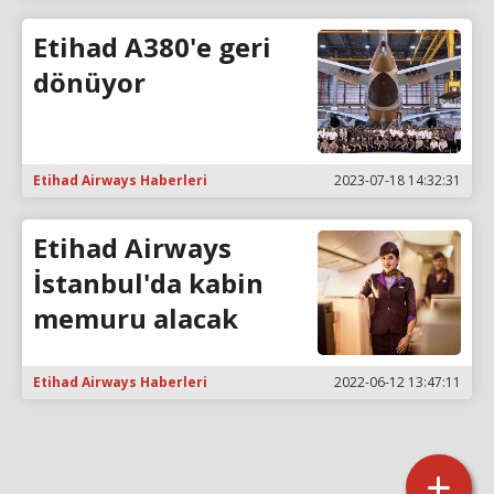
Etihad A380'e geri
dönüyor
Etihad Airways Haberleri
2023-07-18 14:32:31
Etihad Airways
İstanbul'da kabin
memuru alacak
Etihad Airways Haberleri
2022-06-12 13:47:11