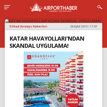
Etihad Airways Haberleri
26 Eylül 2013 / 17:01
KATAR HAVAYOLLARI'NDAN
SKANDAL UYGULAMA!