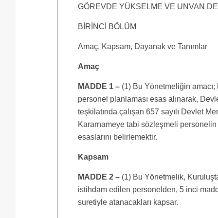
GÖREVDE YÜKSELME VE UNVAN DEĞ
BİRİNCİ BÖLÜM
Amaç, Kapsam, Dayanak ve Tanımlar
Amaç
MADDE 1 –
(1) Bu Yönetmeliğin amacı; li
personel planlaması esas alınarak, Dev
teşkilatında çalışan 657 sayılı Devlet 
Kararnameye tabi sözleşmeli personelin 
esaslarını belirlemektir.
Kapsam
MADDE 2 –
(1) Bu Yönetmelik, Kuruluşt
istihdam edilen personelden, 5 inci madd
suretiyle atanacakları kapsar.