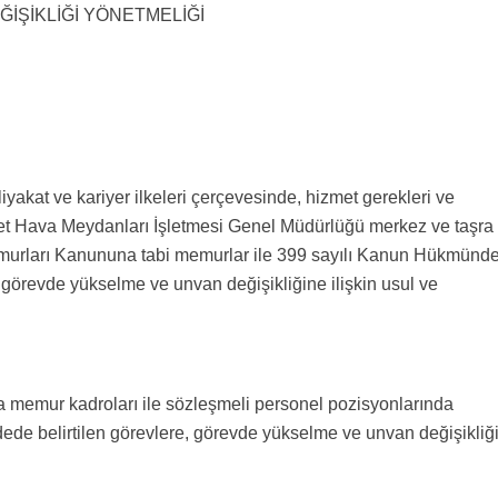
İŞİKLİĞİ YÖNETMELİĞİ
yakat ve kariyer ilkeleri çerçevesinde, hizmet gerekleri ve
let Hava Meydanları İşletmesi Genel Müdürlüğü merkez ve taşra
Memurları Kanununa tabi memurlar ile 399 sayılı Kanun Hükmünd
görevde yükselme ve unvan değişikliğine ilişkin usul ve
a memur kadroları ile sözleşmeli personel pozisyonlarında
ede belirtilen görevlere, görevde yükselme ve unvan değişikliğ