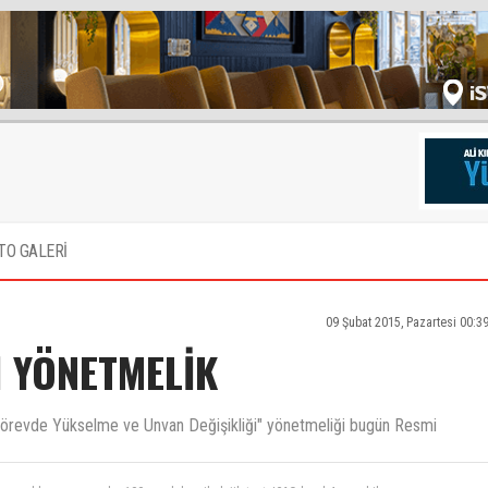
TO GALERİ
09 Şubat 2015, Pazartesi 00:3
İ YÖNETMELİK
Görevde Yükselme ve Unvan Değişikliği" yönetmeliği bugün Resmi