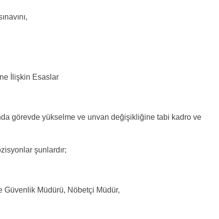
sınavını,
e İlişkin Esaslar
da görevde yükselme ve unvan değişikliğine tabi kadro ve
isyonlar şunlardır;
ve Güvenlik Müdürü, Nöbetçi Müdür,