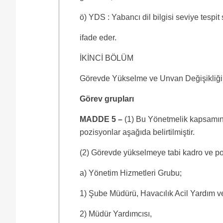
ö) YDS : Yabancı dil bilgisi seviye tespit 
ifade eder.
İKİNCİ BÖLÜM
Görevde Yükselme ve Unvan Değişikliğin
Görev grupları
MADDE 5 –
(1) Bu Yönetmelik kapsamın
pozisyonlar aşağıda belirtilmiştir.
(2) Görevde yükselmeye tabi kadro ve poz
a) Yönetim Hizmetleri Grubu;
1) Şube Müdürü, Havacılık Acil Yardım 
2) Müdür Yardımcısı,