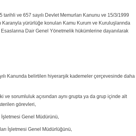
5 tarihli ve 657 sayılı Devlet Memurları Kanunu ve 15/3/1999
ulu Kararıyla yürürlüğe konulan Kamu Kurum ve Kuruluşlarında
Esaslarına Dair Genel Yönetmelik hükümlerine dayanılarak
sayılı Kanunda belirtilen hiyerarşik kademeler çerçevesinde daha
tki ve sorumluluk açısından aynı grupta ya da grup içinde alt
terilen görevleri,
 İşletmesi Genel Müdürünü,
arı İşletmesi Genel Müdürlüğünü,