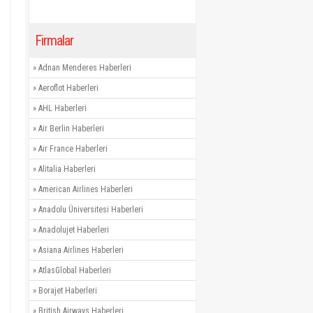
Firmalar
»
Adnan Menderes Haberleri
»
Aeroflot Haberleri
»
AHL Haberleri
»
Air Berlin Haberleri
»
Air France Haberleri
»
Alitalia Haberleri
»
American Airlines Haberleri
»
Anadolu Üniversitesi Haberleri
»
Anadolujet Haberleri
»
Asiana Airlines Haberleri
»
AtlasGlobal Haberleri
»
Borajet Haberleri
»
British Airways Haberleri