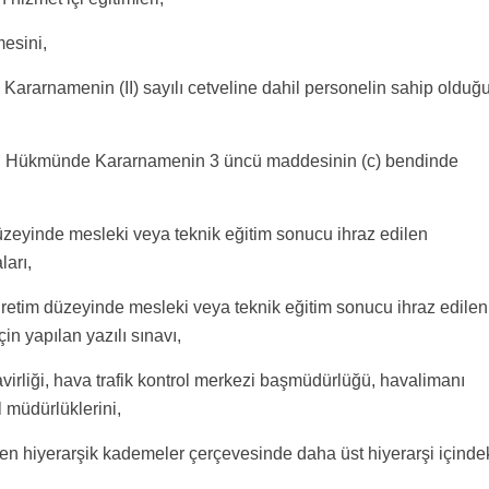
mesini,
ararnamenin (II) sayılı cetveline dahil personelin sahip olduğ
nun Hükmünde Kararnamenin 3 üncü maddesinin (c) bendinde
düzeyinde mesleki veya teknik eğitim sonucu ihraz edilen
ları,
ğretim düzeyinde mesleki veya teknik eğitim sonucu ihraz edilen
in yapılan yazılı sınavı,
virliği, hava trafik kontrol merkezi başmüdürlüğü, havalimanı
 müdürlüklerini,
ilen hiyerarşik kademeler çerçevesinde daha üst hiyerarşi içinde