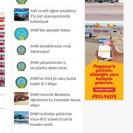
Yerli ve milli eğitim simülatörü
3'lü pist operasyonlarında
kullanılacak
DHMİ'den akaryakıt ihalesi
DHMİ derneklerinden ortak
deklerasyon!
DHMİ çalışanlarından iş
yavaşlatma eylemi kararı
DHMİ'nin 2024 yılı satış hasılat
hedefi 92.5 Milyar
DHMİ Havacılık Akademisi
eğitimlerine hız kesmeden devam
ediyor
DHMİ tarafından geliştirilen
Voice-ATIS sistemi Ercan'da
hizmete verildi