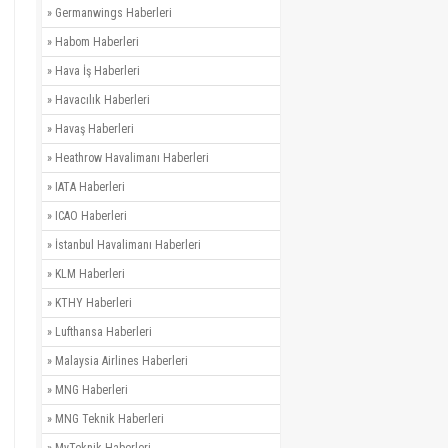
»
Germanwings Haberleri
»
Habom Haberleri
»
Hava İş Haberleri
»
Havacılık Haberleri
»
Havaş Haberleri
»
Heathrow Havalimanı Haberleri
»
IATA Haberleri
»
ICAO Haberleri
»
İstanbul Havalimanı Haberleri
»
KLM Haberleri
»
KTHY Haberleri
»
Lufthansa Haberleri
»
Malaysia Airlines Haberleri
»
MNG Haberleri
»
MNG Teknik Haberleri