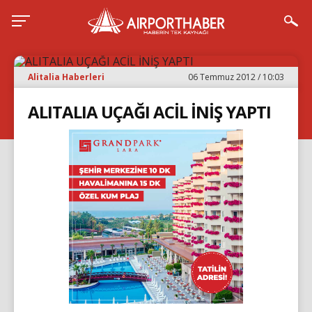
Alitalia Haberleri
06 Temmuz 2012 / 10:03
ALITALIA UÇAĞI ACİL İNİŞ YAPTI