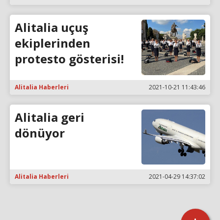
Alitalia uçuş
ekiplerinden
protesto gösterisi!
Alitalia Haberleri
2021-10-21 11:43:46
Alitalia geri
dönüyor
Alitalia Haberleri
2021-04-29 14:37:02