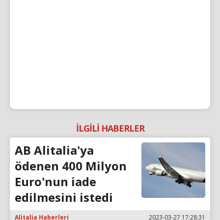
İLGİLİ HABERLER
AB Alitalia'ya
ödenen 400 Milyon
Euro'nun iade
edilmesini istedi
Alitalia Haberleri
2023-03-27 17:28:31