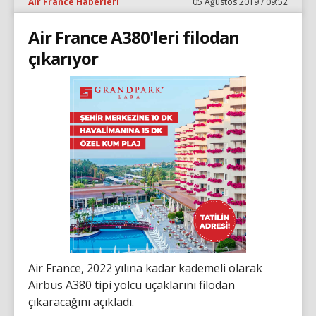
Air France Haberleri
05 Ağustos 2019 / 09:52
Air France A380'leri filodan
çıkarıyor
Air France, 2022 yılına kadar kademeli olarak
Airbus A380 tipi yolcu uçaklarını filodan
çıkaracağını açıkladı.