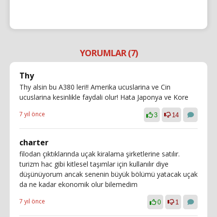
YORUMLAR (7)
Thy
Thy alsin bu A380 leri!! Amerika ucuslarina ve Cin
ucuslarina kesinlikle faydali olur! Hata Japonya ve Kore
7 yıl önce
3
14
charter
filodan çıktıklarında uçak kiralama şirketlerine satılır.
turizm hac gibi kitlesel taşımlar için kullanılır diye
düşünüyorum ancak senenin büyük bölümü yatacak uçak
da ne kadar ekonomik olur bilemedim
7 yıl önce
0
1