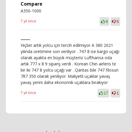
Compare
A350-1000
7 yıl önce
8
5
........
Hiçbiri artık yolcu için tercih edilmiyor A 380 2021
yılında üretimine son veriliyor . 747 8 ise kargo uçağı
olarak ayakta en büyük müşterisi Lufthansa oda
artık 777 x 8 9 sipariş verdi . Korean Chin airlens te
bir iki 747 8 yolcu uçağı var . Qantas bile 747 filosun
787 350 olarak yeniliyor. Maliyetli uçaklar yavaş
yavaş yerini daha ekonomik uçaklara bırakıyor
7 yıl önce
17
1