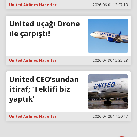
United Airlines Haberleri
2026-06-01 13:07:13
United uçağı Drone
ile çarpıştı!
United Airlines Haberleri
2026-04-30 12:35:23
United CEO’sundan
itiraf; 'Teklifi biz
yaptık'
United Airlines Haberleri
2026-04-29 14:20:47