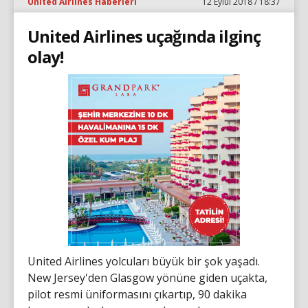
United Airlines Haberleri
12 Eylül 2018 / 18:37
United Airlines uçağında ilginç
olay!
United Airlines yolcuları büyük bir şok yaşadı.
New Jersey'den Glasgow yönüne giden uçakta,
pilot resmi üniformasını çıkartıp, 90 dakika