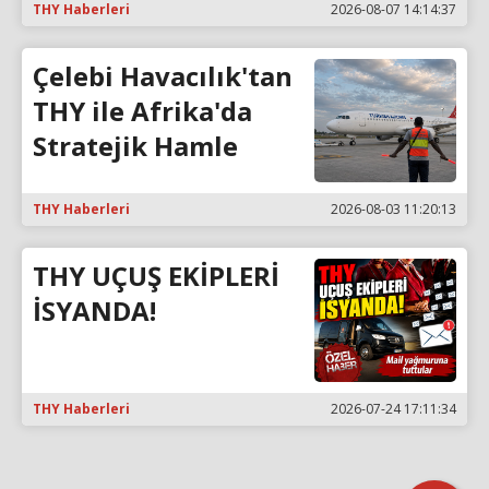
THY Haberleri
2026-08-07 14:14:37
Çelebi Havacılık'tan
THY ile Afrika'da
Stratejik Hamle
THY Haberleri
2026-08-03 11:20:13
THY UÇUŞ EKİPLERİ
İSYANDA!
THY Haberleri
2026-07-24 17:11:34