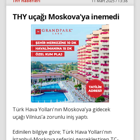
THY Haberleri
11 Mart 2025 / 13:38
THY uçağı Moskova'ya inemedi
Türk Hava Yolları'nın Moskova'ya gidecek
uçağı Vilnius’a zorunlu iniş yaptı.
Edinilen bilgiye göre; Türk Hava Yolları'nın
İstanbul-Moskova seferini gerçekleştiren TC-