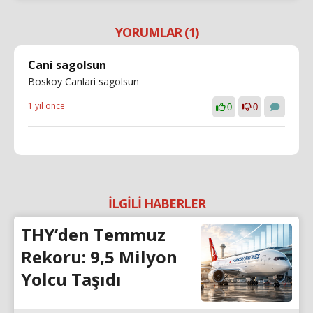
YORUMLAR (1)
Cani sagolsun
Boskoy Canlari sagolsun
1 yıl önce
0
0
İLGİLİ HABERLER
THY’den Temmuz
Rekoru: 9,5 Milyon
Yolcu Taşıdı