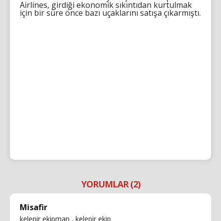
Airlines, girdiği ekonomik sıkıntıdan kurtulmak
için bir süre önce bazı uçaklarını satışa çıkarmıştı.
YORUMLAR (2)
Misafir
kelepir ekipman , kelepir ekip