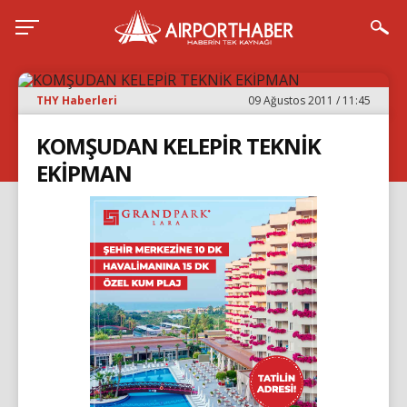
THY Haberleri
09 Ağustos 2011 / 11:45
KOMŞUDAN KELEPİR TEKNİK
EKİPMAN