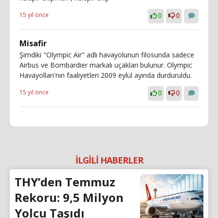
15 yıl önce
0
0
Misafir
Şimdiki "Olympic Air" adlı havayolunun filosunda sadece
Airbus ve Bombardier markalı uçakları bulunur. Olympic
Havayolları'nın faaliyetleri 2009 eylül ayında durduruldu.
15 yıl önce
0
0
İLGİLİ HABERLER
THY’den Temmuz
Rekoru: 9,5 Milyon
Yolcu Taşıdı