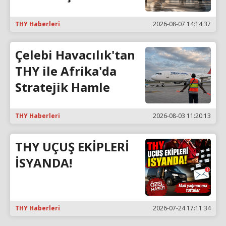
THY Haberleri
2026-08-07 14:14:37
Çelebi Havacılık'tan
THY ile Afrika'da
Stratejik Hamle
THY Haberleri
2026-08-03 11:20:13
THY UÇUŞ EKİPLERİ
İSYANDA!
THY Haberleri
2026-07-24 17:11:34