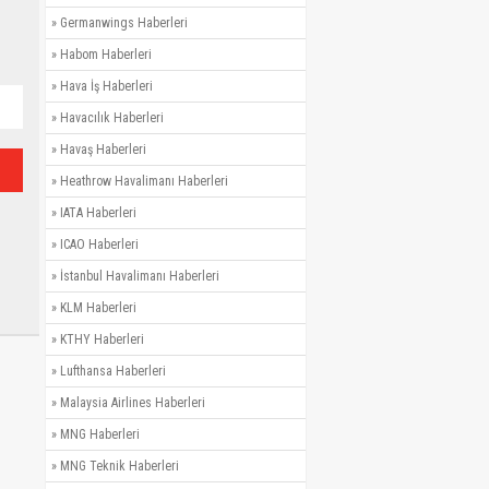
»
Germanwings Haberleri
»
Habom Haberleri
»
Hava İş Haberleri
»
Havacılık Haberleri
»
Havaş Haberleri
»
Heathrow Havalimanı Haberleri
»
IATA Haberleri
»
ICAO Haberleri
»
İstanbul Havalimanı Haberleri
»
KLM Haberleri
»
KTHY Haberleri
»
Lufthansa Haberleri
»
Malaysia Airlines Haberleri
»
MNG Haberleri
»
MNG Teknik Haberleri