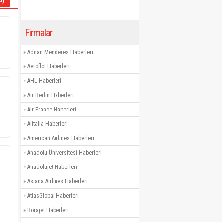
6)
Firmalar
»
Adnan Menderes Haberleri
»
Aeroflot Haberleri
»
AHL Haberleri
»
Air Berlin Haberleri
»
Air France Haberleri
»
Alitalia Haberleri
»
American Airlines Haberleri
»
Anadolu Üniversitesi Haberleri
»
Anadolujet Haberleri
»
Asiana Airlines Haberleri
»
AtlasGlobal Haberleri
»
Borajet Haberleri