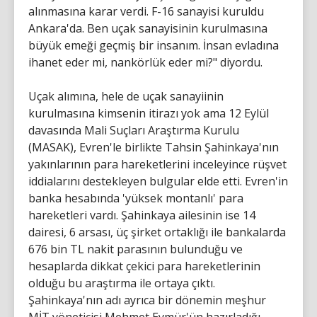
alınmasına karar verdi. F-16 sanayisi kuruldu
Ankara'da. Ben uçak sanayisinin kurulmasına
büyük emeği geçmiş bir insanım. İnsan evladına
ihanet eder mi, nankörlük eder mi?" diyordu.
Uçak alımına, hele de uçak sanayiinin
kurulmasına kimsenin itirazı yok ama 12 Eylül
davasında Mali Suçları Araştırma Kurulu
(MASAK), Evren'le birlikte Tahsin Şahinkaya'nın
yakınlarının para hareketlerini inceleyince rüşvet
iddialarını destekleyen bulgular elde etti. Evren'in
banka hesabında 'yüksek montanlı' para
hareketleri vardı. Şahinkaya ailesinin ise 14
dairesi, 6 arsası, üç şirket ortaklığı ile bankalarda
676 bin TL nakit parasının bulunduğu ve
hesaplarda dikkat çekici para hareketlerinin
olduğu bu araştırma ile ortaya çıktı.
Şahinkaya'nın adı ayrıca bir dönemin meşhur