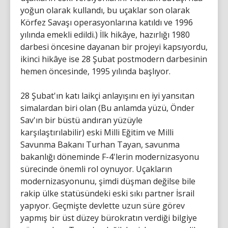
yoğun olarak kullandı, bu uçaklar son olarak
Körfez Savaşı operasyonlarına katıldı ve 1996
yılında emekli edildi.) İlk hikâye, hazırlığı 1980
darbesi öncesine dayanan bir projeyi kapsıyordu,
ikinci hikâye ise 28 Şubat postmodern darbesinin
hemen öncesinde, 1995 yılında başlıyor.
28 Şubat'ın katı laikçi anlayışını en iyi yansıtan
simalardan biri olan (Bu anlamda yüzü, Önder
Sav'ın bir büstü andıran yüzüyle
karşılaştırılabilir) eski Milli Eğitim ve Milli
Savunma Bakanı Turhan Tayan, savunma
bakanlığı döneminde F-4'lerin modernizasyonu
sürecinde önemli rol oynuyor. Uçakların
modernizasyonunu, şimdi düşman değilse bile
rakip ülke statüsündeki eski sıkı partner İsrail
yapıyor. Geçmişte devlette uzun süre görev
yapmış bir üst düzey bürokratın verdiği bilgiye