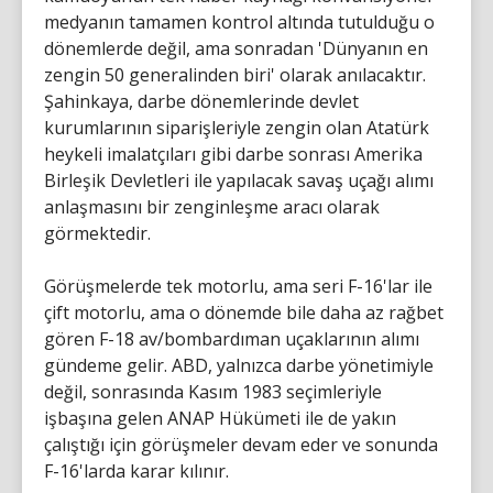
medyanın tamamen kontrol altında tutulduğu o
dönemlerde değil, ama sonradan 'Dünyanın en
zengin 50 generalinden biri' olarak anılacaktır.
Şahinkaya, darbe dönemlerinde devlet
kurumlarının siparişleriyle zengin olan Atatürk
heykeli imalatçıları gibi darbe sonrası Amerika
Birleşik Devletleri ile yapılacak savaş uçağı alımı
anlaşmasını bir zenginleşme aracı olarak
görmektedir.
Görüşmelerde tek motorlu, ama seri F-16'lar ile
çift motorlu, ama o dönemde bile daha az rağbet
gören F-18 av/bombardıman uçaklarının alımı
gündeme gelir. ABD, yalnızca darbe yönetimiyle
değil, sonrasında Kasım 1983 seçimleriyle
işbaşına gelen ANAP Hükümeti ile de yakın
çalıştığı için görüşmeler devam eder ve sonunda
F-16'larda karar kılınır.