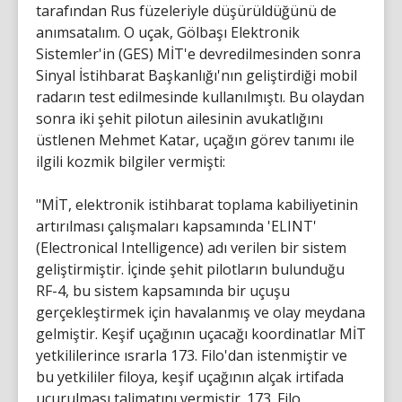
tarafından Rus füzeleriyle düşürüldüğünü de
anımsatalım. O uçak, Gölbaşı Elektronik
Sistemler'in (GES) MİT'e devredilmesinden sonra
Sinyal İstihbarat Başkanlığı'nın geliştirdiği mobil
radarın test edilmesinde kullanılmıştı. Bu olaydan
sonra iki şehit pilotun ailesinin avukatlığını
üstlenen Mehmet Katar, uçağın görev tanımı ile
ilgili kozmik bilgiler vermişti:
"MİT, elektronik istihbarat toplama kabiliyetinin
artırılması çalışmaları kapsamında 'ELINT'
(Electronical Intelligence) adı verilen bir sistem
geliştirmiştir. İçinde şehit pilotların bulunduğu
RF-4, bu sistem kapsamında bir uçuşu
gerçekleştirmek için havalanmış ve olay meydana
gelmiştir. Keşif uçağının uçacağı koordinatlar MİT
yetkililerince ısrarla 173. Filo'dan istenmiştir ve
bu yetkililer filoya, keşif uçağının alçak irtifada
uçurulması talimatını vermiştir. 173. Filo