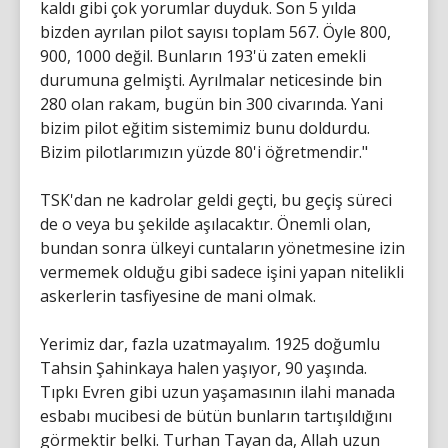
kaldı gibi çok yorumlar duyduk. Son 5 yılda
bizden ayrılan pilot sayısı toplam 567. Öyle 800,
900, 1000 değil. Bunların 193'ü zaten emekli
durumuna gelmişti. Ayrılmalar neticesinde bin
280 olan rakam, bugün bin 300 civarında. Yani
bizim pilot eğitim sistemimiz bunu doldurdu.
Bizim pilotlarımızın yüzde 80'i öğretmendir."
TSK'dan ne kadrolar geldi geçti, bu geçiş süreci
de o veya bu şekilde aşılacaktır. Önemli olan,
bundan sonra ülkeyi cuntaların yönetmesine izin
vermemek olduğu gibi sadece işini yapan nitelikli
askerlerin tasfiyesine de mani olmak.
Yerimiz dar, fazla uzatmayalım. 1925 doğumlu
Tahsin Şahinkaya halen yaşıyor, 90 yaşında.
Tıpkı Evren gibi uzun yaşamasının ilahi manada
esbabı mucibesi de bütün bunların tartışıldığını
görmektir belki. Turhan Tayan da, Allah uzun