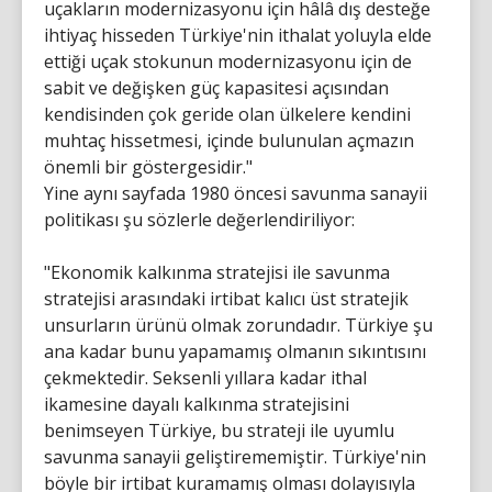
uçakların modernizasyonu için hâlâ dış desteğe
ihtiyaç hisseden Türkiye'nin ithalat yoluyla elde
ettiği uçak stokunun modernizasyonu için de
sabit ve değişken güç kapasitesi açısından
kendisinden çok geride olan ülkelere kendini
muhtaç hissetmesi, içinde bulunulan açmazın
önemli bir göstergesidir."
Yine aynı sayfada 1980 öncesi savunma sanayii
politikası şu sözlerle değerlendiriliyor:
"Ekonomik kalkınma stratejisi ile savunma
stratejisi arasındaki irtibat kalıcı üst stratejik
unsurların ürünü olmak zorundadır. Türkiye şu
ana kadar bunu yapamamış olmanın sıkıntısını
çekmektedir. Seksenli yıllara kadar ithal
ikamesine dayalı kalkınma stratejisini
benimseyen Türkiye, bu strateji ile uyumlu
savunma sanayii geliştirememiştir. Türkiye'nin
böyle bir irtibat kuramamış olması dolayısıyla