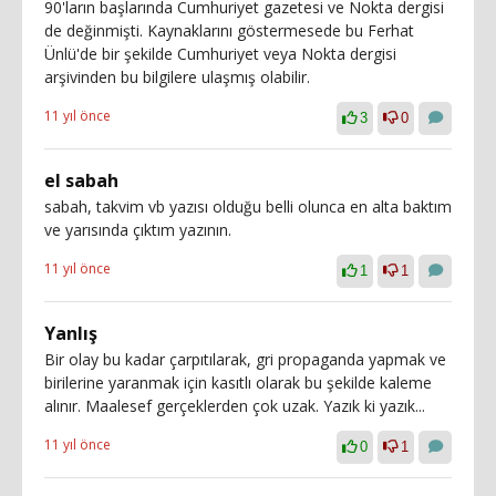
90'ların başlarında Cumhuriyet gazetesi ve Nokta dergisi
de değinmişti. Kaynaklarını göstermesede bu Ferhat
Ünlü'de bir şekilde Cumhuriyet veya Nokta dergisi
arşivinden bu bilgilere ulaşmış olabilir.
11 yıl önce
3
0
el sabah
sabah, takvim vb yazısı olduğu belli olunca en alta baktım
ve yarısında çıktım yazının.
11 yıl önce
1
1
Yanlış
Bir olay bu kadar çarpıtılarak, gri propaganda yapmak ve
birilerine yaranmak için kasıtlı olarak bu şekilde kaleme
alınır. Maalesef gerçeklerden çok uzak. Yazık ki yazık...
11 yıl önce
0
1