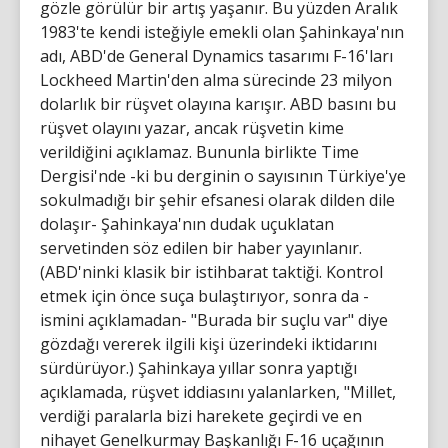
gözle görülür bir artış yaşanır. Bu yüzden Aralık
1983'te kendi isteğiyle emekli olan Şahinkaya'nın
adı, ABD'de General Dynamics tasarımı F-16'ları
Lockheed Martin'den alma sürecinde 23 milyon
dolarlık bir rüşvet olayına karışır. ABD basını bu
rüşvet olayını yazar, ancak rüşvetin kime
verildiğini açıklamaz. Bununla birlikte Time
Dergisi'nde -ki bu derginin o sayısının Türkiye'ye
sokulmadığı bir şehir efsanesi olarak dilden dile
dolaşır- Şahinkaya'nın dudak uçuklatan
servetinden söz edilen bir haber yayınlanır.
(ABD'ninki klasik bir istihbarat taktiği. Kontrol
etmek için önce suça bulaştırıyor, sonra da -
ismini açıklamadan- "Burada bir suçlu var" diye
gözdağı vererek ilgili kişi üzerindeki iktidarını
sürdürüyor.) Şahinkaya yıllar sonra yaptığı
açıklamada, rüşvet iddiasını yalanlarken, "Millet,
verdiği paralarla bizi harekete geçirdi ve en
nihayet Genelkurmay Başkanlığı F-16 uçağının