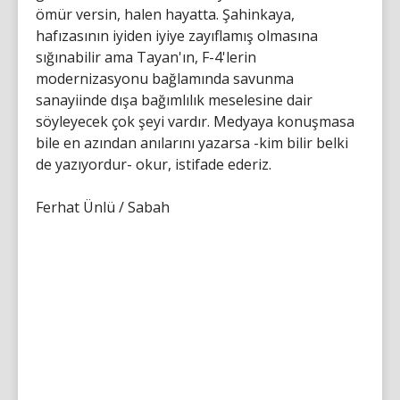
ömür versin, halen hayatta. Şahinkaya,
hafızasının iyiden iyiye zayıflamış olmasına
sığınabilir ama Tayan'ın, F-4'lerin
modernizasyonu bağlamında savunma
sanayiinde dışa bağımlılık meselesine dair
söyleyecek çok şeyi vardır. Medyaya konuşmasa
bile en azından anılarını yazarsa -kim bilir belki
de yazıyordur- okur, istifade ederiz.
Ferhat Ünlü / Sabah