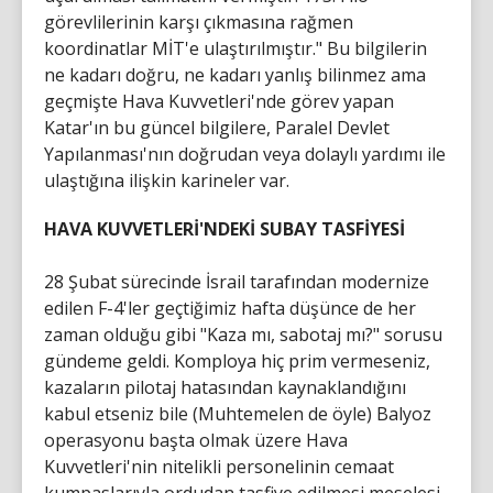
görevlilerinin karşı çıkmasına rağmen
koordinatlar MİT'e ulaştırılmıştır." Bu bilgilerin
ne kadarı doğru, ne kadarı yanlış bilinmez ama
geçmişte Hava Kuvvetleri'nde görev yapan
Katar'ın bu güncel bilgilere, Paralel Devlet
Yapılanması'nın doğrudan veya dolaylı yardımı ile
ulaştığına ilişkin karineler var.
HAVA KUVVETLERİ'NDEKİ SUBAY TASFİYESİ
28 Şubat sürecinde İsrail tarafından modernize
edilen F-4'ler geçtiğimiz hafta düşünce de her
zaman olduğu gibi "Kaza mı, sabotaj mı?" sorusu
gündeme geldi. Komploya hiç prim vermeseniz,
kazaların pilotaj hatasından kaynaklandığını
kabul etseniz bile (Muhtemelen de öyle) Balyoz
operasyonu başta olmak üzere Hava
Kuvvetleri'nin nitelikli personelinin cemaat