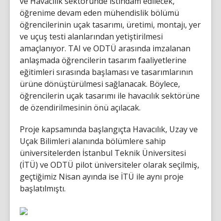
ve Havacılık sektöründe istihdam edilecek,
öğrenime devam eden mühendislik bölümü
öğrencilerinin uçak tasarımı, üretimi, montajı, yer
ve uçuş testi alanlarından yetiştirilmesi
amaçlanıyor. TAI ve ODTÜ arasında imzalanan
anlaşmada öğrencilerin tasarım faaliyetlerine
eğitimleri sırasında başlaması ve tasarımlarının
ürüne dönüştürülmesi sağlanacak. Böylece,
öğrencilerin uçak tasarımı ile havacılık sektörüne
de özendirilmesinin önü açılacak.
Proje kapsamında başlangıçta Havacılık, Uzay ve
Uçak Bilimleri alanında bölümlere sahip
üniversitelerden İstanbul Teknik Üniversitesi
(İTÜ) ve ODTÜ pilot üniversiteler olarak seçilmiş,
geçtiğimiz Nisan ayında ise İTÜ ile aynı proje
başlatılmıştı.