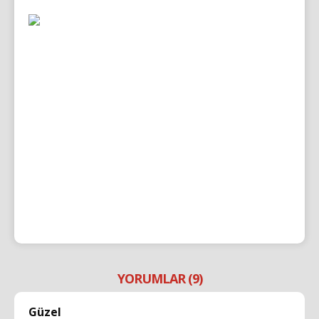
YORUMLAR (9)
Güzel