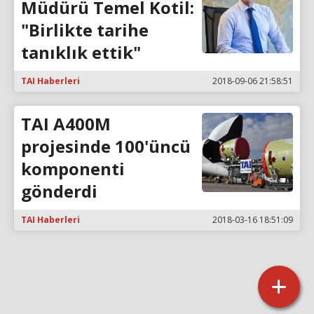
Müdürü Temel Kotil:
"Birlikte tarihe
tanıklık ettik"
TAI Haberleri
2018-09-06 21:58:51
TAI A400M
projesinde 100'üncü
komponenti
gönderdi
TAI Haberleri
2018-03-16 18:51:09