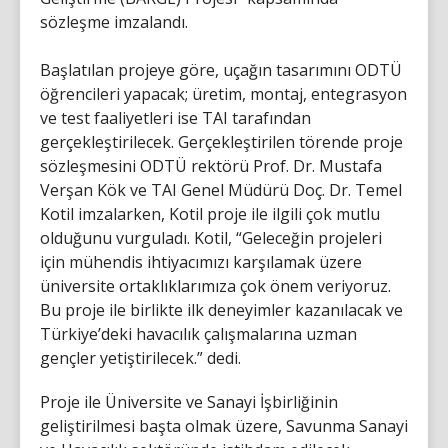
sözleşme imzalandı.
Başlatılan projeye göre, uçağın tasarımını ODTÜ
öğrencileri yapacak; üretim, montaj, entegrasyon
ve test faaliyetleri ise TAI tarafından
gerçekleştirilecek. Gerçekleştirilen törende proje
sözleşmesini ODTÜ rektörü Prof. Dr. Mustafa
Verşan Kök ve TAI Genel Müdürü Doç. Dr. Temel
Kotil imzalarken, Kotil proje ile ilgili çok mutlu
olduğunu vurguladı. Kotil, “Geleceğin projeleri
için mühendis ihtiyacımızı karşılamak üzere
üniversite ortaklıklarımıza çok önem veriyoruz.
Bu proje ile birlikte ilk deneyimler kazanılacak ve
Türkiye’deki havacılık çalışmalarına uzman
gençler yetiştirilecek.” dedi.
Proje ile Üniversite ve Sanayi İşbirliğinin
geliştirilmesi başta olmak üzere, Savunma Sanayi