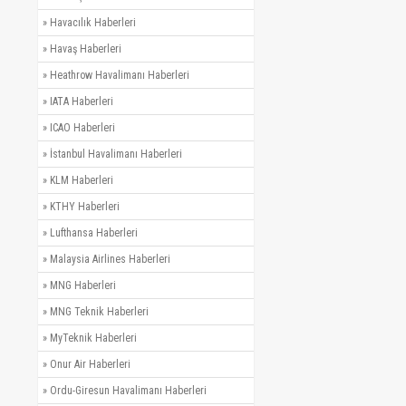
»
Havacılık Haberleri
»
Havaş Haberleri
»
Heathrow Havalimanı Haberleri
»
IATA Haberleri
»
ICAO Haberleri
»
İstanbul Havalimanı Haberleri
»
KLM Haberleri
»
KTHY Haberleri
»
Lufthansa Haberleri
»
Malaysia Airlines Haberleri
»
MNG Haberleri
»
MNG Teknik Haberleri
»
MyTeknik Haberleri
»
Onur Air Haberleri
»
Ordu-Giresun Havalimanı Haberleri