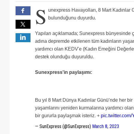
S
unexpress Havayolları, 8 Mart Kadınlar G
bulunduğunu duyurdu.
Yapılan açıklamada; Sunexpress bünyesinde ça
adına depremde etkilenen tüm kadınların yaşa
yardımcı olan KEDV'e (Kadın Emeğini Değerl
destek olunduğu duyuruldu.
Sunexpress'in paylaşımı:
Bu yıl 8 Mart Dünya Kadınlar Günü’nde her bir
yaşamlarını yeniden kurmalarına yardımcı ola
bir gururla paylaşmak isteriz. +
pic.twitter.co
— SunExpress (@SunExpress)
March 8, 2023