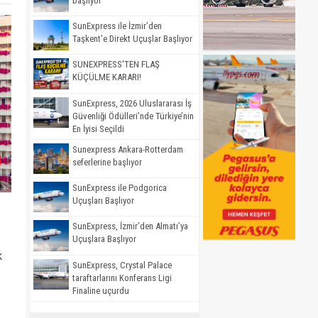
başlıyor
SunExpress ile İzmir’den
Taşkent’e Direkt Uçuşlar Başlıyor
SUNEXPRESS'TEN FLAŞ
KÜÇÜLME KARARI!
SunExpress, 2026 Uluslararası İş
Güvenliği Ödülleri’nde Türkiye’nin
En İyisi Seçildi
Sunexpress Ankara-Rotterdam
seferlerine başlıyor
SunExpress ile Podgorica
Uçuşları Başlıyor
SunExpress, İzmir’den Almatı’ya
Uçuşlara Başlıyor
k
SunExpress, Crystal Palace
taraftarlarını Konferans Ligi
Finaline uçurdu