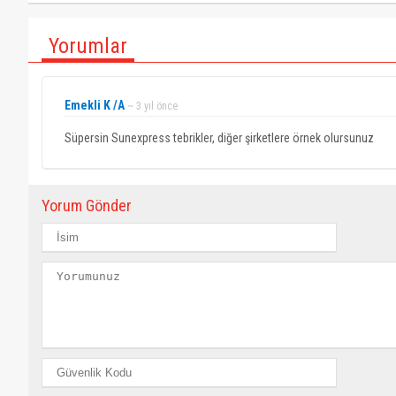
Yorumlar
Emekli K /A
~ 3 yıl önce
Süpersin Sunexpress tebrikler, diğer şirketlere örnek olursunuz
Yorum Gönder