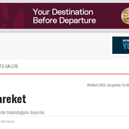
TO GALERİ
08 Mart 2023, Çarşamba 10:4
areket
şimde bulunduğunu duyurdu.
k olursunuz