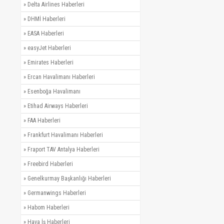
»
Delta Airlines Haberleri
»
DHMİ Haberleri
»
EASA Haberleri
»
easyJet Haberleri
»
Emirates Haberleri
»
Ercan Havalimanı Haberleri
»
Esenboğa Havalimanı
»
Etihad Airways Haberleri
»
FAA Haberleri
»
Frankfurt Havalimanı Haberleri
»
Fraport TAV Antalya Haberleri
»
Freebird Haberleri
»
Genelkurmay Başkanlığı Haberleri
»
Germanwings Haberleri
»
Habom Haberleri
»
Hava İş Haberleri