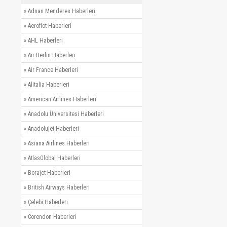
»
Adnan Menderes Haberleri
»
Aeroflot Haberleri
»
AHL Haberleri
»
Air Berlin Haberleri
»
Air France Haberleri
»
Alitalia Haberleri
»
American Airlines Haberleri
»
Anadolu Üniversitesi Haberleri
»
Anadolujet Haberleri
»
Asiana Airlines Haberleri
»
AtlasGlobal Haberleri
»
Borajet Haberleri
»
British Airways Haberleri
»
Çelebi Haberleri
»
Corendon Haberleri