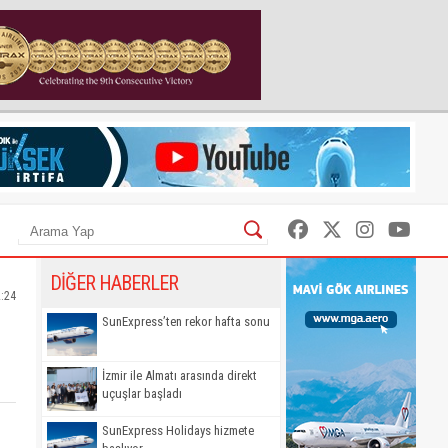
DİĞER HABERLER
2:24
SunExpress’ten rekor hafta sonu
İzmir ile Almatı arasında direkt
uçuşlar başladı
SunExpress Holidays hizmete