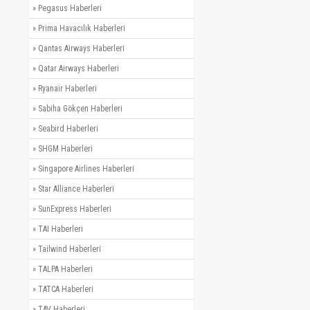
»
Pegasus Haberleri
»
Prima Havacılık Haberleri
»
Qantas Airways Haberleri
»
Qatar Airways Haberleri
»
Ryanair Haberleri
»
Sabiha Gökçen Haberleri
»
Seabird Haberleri
»
SHGM Haberleri
»
Singapore Airlines Haberleri
»
Star Alliance Haberleri
»
SunExpress Haberleri
»
TAI Haberleri
»
Tailwind Haberleri
»
TALPA Haberleri
»
TATCA Haberleri
»
TAV Haberleri