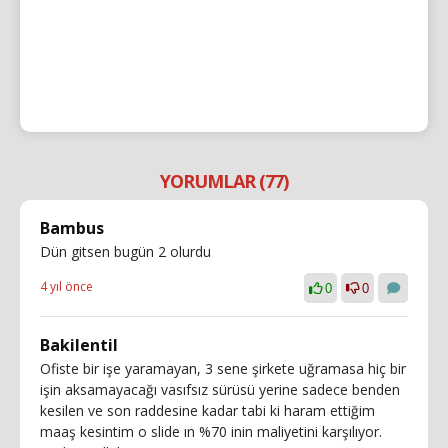
YORUMLAR (77)
Bambus
Dün gitsen bugün 2 olurdu
4 yıl önce
0
0
Bakilentil
Ofiste bir işe yaramayan, 3 sene şirkete uğramasa hiç bir
işin aksamayacağı vasıfsız sürüsü yerine sadece benden
kesilen ve son raddesine kadar tabi ki haram ettiğim
maaş kesintim o slide ın %70 inin maliyetini karşılıyor.