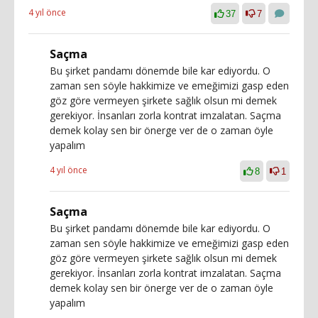
4 yıl önce
37
7
Saçma
Bu şirket pandamı dönemde bile kar ediyordu. O
zaman sen söyle hakkimize ve emeğimizi gasp eden
göz göre vermeyen şirkete sağlık olsun mi demek
gerekiyor. İnsanları zorla kontrat imzalatan. Saçma
demek kolay sen bir önerge ver de o zaman öyle
yapalım
4 yıl önce
8
1
Saçma
Bu şirket pandamı dönemde bile kar ediyordu. O
zaman sen söyle hakkimize ve emeğimizi gasp eden
göz göre vermeyen şirkete sağlık olsun mi demek
gerekiyor. İnsanları zorla kontrat imzalatan. Saçma
demek kolay sen bir önerge ver de o zaman öyle
yapalım