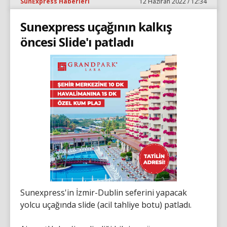
SunExpress Haberleri
12 Haziran 2022 / 12:34
Sunexpress uçağının kalkış
öncesi Slide'ı patladı
Sunexpress'in İzmir-Dublin seferini yapacak
yolcu uçağında slide (acil tahliye botu) patladı.