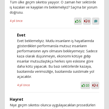
Tüm ülke geçim sıkıntısı yaşıyor. O zaman her sektörde
iş kazaları ve kayıpları mı beklemeliyiz? Saçma bir yorum
doğrusu.
4 yıl önce
5
8
Evet
Evet beklemeliyiz. Mutlu insanların iş hayatlarında
gösterdikleri performansla mutsuz insanların
performansının aynı olmasını bekleyemeyiz. Sadece
kaza olarak düşünmeyin, ekonomi kötüye gidip
insanlar mutsuzlaştıkça herkes işini eskisine göre
daha kötü yapacak. Bu bazı sektörlerde kazaya,
bazılarında verimsizliğe, bazılarında suistimale yol
açacaktır.
4 yıl önce
10
4
Hayret
Niye geçim sıkıntısı olunca uygulayacakları prosedürleri