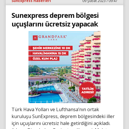
SunExpress Haberleri
09 Şubat 2023 / 09:47
Sunexpress deprem bölgesi
uçuşlarını ücretsiz yapacak
Türk Hava Yolları ve Lufthansa’nın ortak
kuruluşu SunExpress, deprem bölgesindeki iller
için uçuşlarını ücretsiz hale getirdiğini açıkladı.