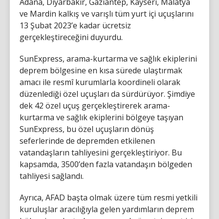
Adana, Diyarbakır, Gaziantep, Kayseri, Malatya
ve Mardin kalkış ve varışlı tüm yurt içi uçuşlarını
13 Şubat 2023’e kadar ücretsiz
gerçekleştireceğini duyurdu.
SunExpress, arama-kurtarma ve sağlık ekiplerini
deprem bölgesine en kısa sürede ulaştırmak
amacı ile resmî kurumlarla koordineli olarak
düzenlediği özel uçuşları da sürdürüyor. Şimdiye
dek 42 özel uçuş gerçekleştirerek arama-
kurtarma ve sağlık ekiplerini bölgeye taşıyan
SunExpress, bu özel uçuşların dönüş
seferlerinde de depremden etkilenen
vatandaşların tahliyesini gerçekleştiriyor. Bu
kapsamda, 3500’den fazla vatandaşın bölgeden
tahliyesi sağlandı.
Ayrıca, AFAD başta olmak üzere tüm resmi yetkili
kuruluşlar aracılığıyla gelen yardımların deprem