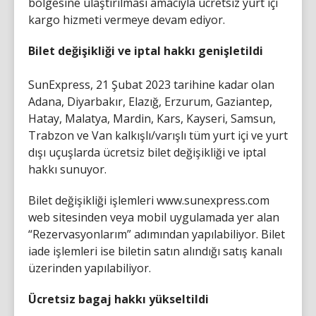
bölgesine ulaştırılması amacıyla ücretsiz yurt içi
kargo hizmeti vermeye devam ediyor.
Bilet değişikliği ve iptal hakkı genişletildi
SunExpress, 21 Şubat 2023 tarihine kadar olan
Adana, Diyarbakır, Elazığ, Erzurum, Gaziantep,
Hatay, Malatya, Mardin, Kars, Kayseri, Samsun,
Trabzon ve Van kalkışlı/varışlı tüm yurt içi ve yurt
dışı uçuşlarda ücretsiz bilet değişikliği ve iptal
hakkı sunuyor.
Bilet değişikliği işlemleri www.sunexpress.com
web sitesinden veya mobil uygulamada yer alan
“Rezervasyonlarım” adımından yapılabiliyor. Bilet
iade işlemleri ise biletin satın alındığı satış kanalı
üzerinden yapılabiliyor.
Ücretsiz bagaj hakkı yükseltildi