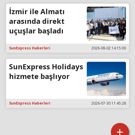
İzmir ile Almatı
arasında direkt
uçuşlar başladı
SunExpress Haberleri
2026-08-02 14:15:00
SunExpress Holidays
hizmete başlıyor
SunExpress Haberleri
2026-07-30 11:45:28