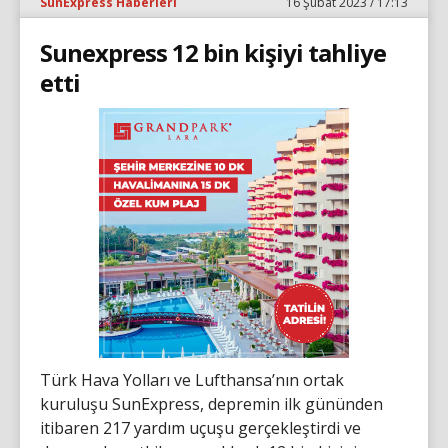
SunExpress Haberleri
16 Şubat 2023 / 17:13
Sunexpress 12 bin kişiyi tahliye
etti
Türk Hava Yolları ve Lufthansa’nın ortak
kuruluşu SunExpress, depremin ilk gününden
itibaren 217 yardım uçuşu gerçekleştirdi ve