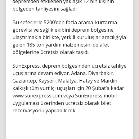
depremden etkilenen yaklaşık 12 bin kişinin
bölgeden tahliyesini sağladı.
Bu seferlerle 5200’den fazla arama-kurtarma
görevlisi ve sağlık ekibini deprem bölgesine
ulaştırmakla birlikte, yetkili kuruluşlar aracılığıyla
gelen 185 ton yardım malzemesini de afet
bölgelerine ücretsiz olarak taşıdı.
SunExpress, deprem bölgesinden ücretsiz tahliye
uçuşlarına devam ediyor. Adana, Diyarbakır,
Gaziantep, Kayseri, Malatya, Hatay ve Mardin
kalkışlı tüm yurt içi uçuşları için 20 Şubat’a kadar
www.sunexpress.com veya SunExpress mobil
uygulaması üzerinden ücretsiz olarak bilet
rezervasyonu yapılabilecek.