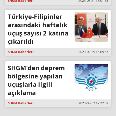
SHGM Haberleri
2023-08-21 16:01:33
Türkiye-Filipinler
arasındaki haftalık
uçuş sayısı 2 katına
çıkarıldı
SHGM Haberleri
2023-03-29 15:09:57
SHGM'den deprem
bölgesine yapılan
uçuşlarla ilgili
açıklama
SHGM Haberleri
2023-03-02 12:22:02