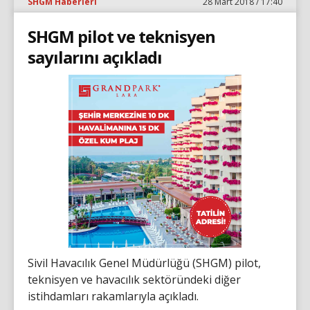
SHGM Haberleri
28 Mart 2018 / 17:40
SHGM pilot ve teknisyen
sayılarını açıkladı
Sivil Havacılık Genel Müdürlüğü (SHGM) pilot,
teknisyen ve havacılık sektöründeki diğer
istihdamları rakamlarıyla açıkladı.