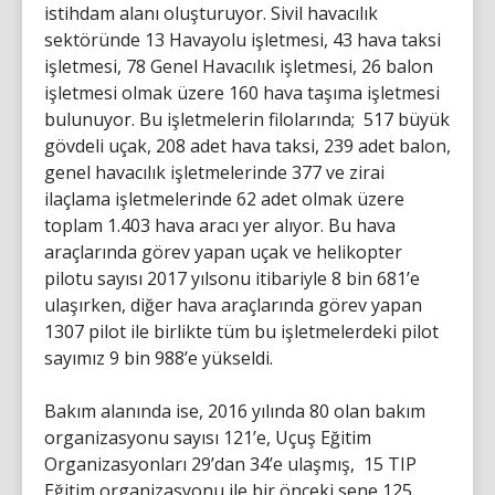
istihdam alanı oluşturuyor. Sivil havacılık
sektöründe 13 Havayolu işletmesi, 43 hava taksi
işletmesi, 78 Genel Havacılık işletmesi, 26 balon
işletmesi olmak üzere 160 hava taşıma işletmesi
bulunuyor. Bu işletmelerin filolarında; 517 büyük
gövdeli uçak, 208 adet hava taksi, 239 adet balon,
genel havacılık işletmelerinde 377 ve zirai
ilaçlama işletmelerinde 62 adet olmak üzere
toplam 1.403 hava aracı yer alıyor. Bu hava
araçlarında görev yapan uçak ve helikopter
pilotu sayısı 2017 yılsonu itibariyle 8 bin 681’e
ulaşırken, diğer hava araçlarında görev yapan
1307 pilot ile birlikte tüm bu işletmelerdeki pilot
sayımız 9 bin 988’e yükseldi.
Bakım alanında ise, 2016 yılında 80 olan bakım
organizasyonu sayısı 121’e, Uçuş Eğitim
Organizasyonları 29’dan 34’e ulaşmış, 15 TIP
Eğitim organizasyonu ile bir önceki sene 125