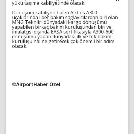
yükü taşıma kabiliyetinde olacak.
Dönüşüm kabiliyeti halen Airbus A300
uçaklarında lider bakım sağlayıcılardan biri olan
MNG Teknik’i dünyadaki kargo dönüşümü
yapabilen birkaç bakım kuruluşundan biri ve
imalatçısı dışında EASA sertifikasıyla A300-600
dönüşümü yapan dünyadaki ilk ve tek bakım
kuruluşu haline getirecek çok önemli bir adım
olacak.
©AirportHaber Özel