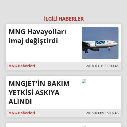
İLGİLİ HABERLER
MNG Havayolları
imaj değiştirdi
MNG Haberleri
2018-03-31 11:00:45
MNGJET'İN BAKIM
YETKİSİ ASKIYA
ALINDI
MNG Haberleri
2015-03-09 15:16:48