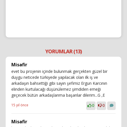
YORUMLAR (13)
Misafir
evet bu projenin içinde bulunmak gerçekten güzel bir
duygu neticede türkiyede yapılacak olan ilk iş ve
arkadaşın bahsettiği gibi sayın şefimiz Ergun Karcının
elinden kurtulacağı düşünülemez şimdiden emeği
geçecek bütün arkadaşlarıma başarılar dilerim...G ,E
15 yıl önce
0
0
Misafir