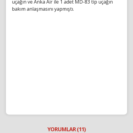
uçağın ve Anka Air ile 1 adet MD-83 tip uçağın
bakım anlaşmasını yapmıştı.
YORUMLAR (11)