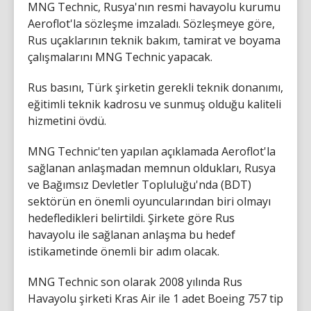
MNG Technic, Rusya'nın resmi havayolu kurumu
Aeroflot'la sözleşme imzaladı. Sözleşmeye göre,
Rus uçaklarının teknik bakım, tamirat ve boyama
çalışmalarını MNG Technic yapacak.
Rus basını, Türk şirketin gerekli teknik donanımı,
eğitimli teknik kadrosu ve sunmuş olduğu kaliteli
hizmetini övdü.
MNG Technic'ten yapılan açıklamada Aeroflot'la
sağlanan anlaşmadan memnun oldukları, Rusya
ve Bağımsız Devletler Topluluğu'nda (BDT)
sektörün en önemli oyuncularından biri olmayı
hedefledikleri belirtildi. Şirkete göre Rus
havayolu ile sağlanan anlaşma bu hedef
istikametinde önemli bir adım olacak.
MNG Technic son olarak 2008 yılında Rus
Havayolu şirketi Kras Air ile 1 adet Boeing 757 tip