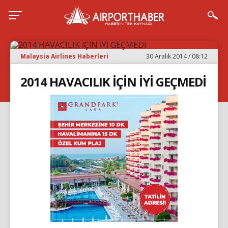
Malaysia Airlines Haberleri
30 Aralık 2014 / 08:12
2014 HAVACILIK İÇİN İYİ GEÇMEDİ