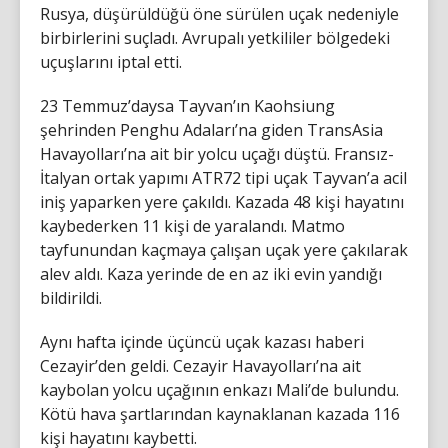
Rusya, düşürüldüğü öne sürülen uçak nedeniyle
birbirlerini suçladı. Avrupalı yetkililer bölgedeki
uçuşlarını iptal etti.
23 Temmuz’daysa Tayvan’ın Kaohsiung
şehrinden Penghu Adaları’na giden TransAsia
Havayolları’na ait bir yolcu uçağı düştü. Fransız-
İtalyan ortak yapımı ATR72 tipi uçak Tayvan’a acil
iniş yaparken yere çakıldı. Kazada 48 kişi hayatını
kaybederken 11 kişi de yaralandı. Matmo
tayfunundan kaçmaya çalışan uçak yere çakılarak
alev aldı. Kaza yerinde de en az iki evin yandığı
bildirildi.
Aynı hafta içinde üçüncü uçak kazası haberi
Cezayir’den geldi. Cezayir Havayolları’na ait
kaybolan yolcu uçağının enkazı Mali’de bulundu.
Kötü hava şartlarından kaynaklanan kazada 116
kişi hayatını kaybetti.