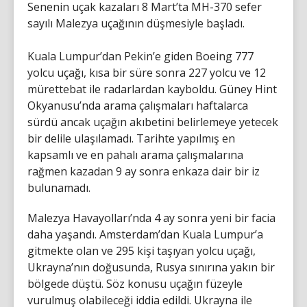
Senenin uçak kazaları 8 Mart’ta MH-370 sefer
sayılı Malezya uçağının düşmesiyle başladı.
Kuala Lumpur’dan Pekin’e giden Boeing 777
yolcu uçağı, kısa bir süre sonra 227 yolcu ve 12
mürettebat ile radarlardan kayboldu. Güney Hint
Okyanusu’nda arama çalışmaları haftalarca
sürdü ancak uçağın akıbetini belirlemeye yetecek
bir delile ulaşılamadı. Tarihte yapılmış en
kapsamlı ve en pahalı arama çalışmalarına
rağmen kazadan 9 ay sonra enkaza dair bir iz
bulunamadı.
Malezya Havayolları’nda 4 ay sonra yeni bir facia
daha yaşandı. Amsterdam’dan Kuala Lumpur’a
gitmekte olan ve 295 kişi taşıyan yolcu uçağı,
Ukrayna’nın doğusunda, Rusya sınırına yakın bir
bölgede düştü. Söz konusu uçağın füzeyle
vurulmuş olabileceği iddia edildi. Ukrayna ile