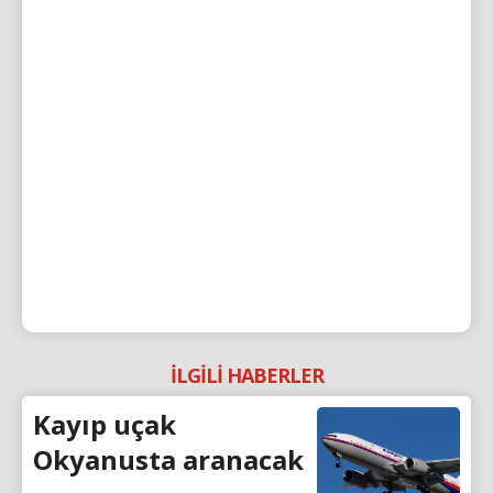
İLGİLİ HABERLER
Kayıp uçak
Okyanusta aranacak