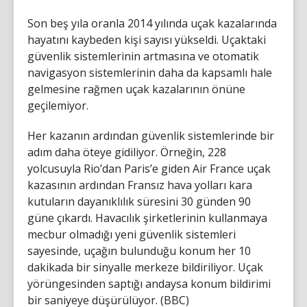
Son beş yıla oranla 2014 yılında uçak kazalarında
hayatını kaybeden kişi sayısı yükseldi. Uçaktaki
güvenlik sistemlerinin artmasına ve otomatik
navigasyon sistemlerinin daha da kapsamlı hale
gelmesine rağmen uçak kazalarının önüne
geçilemiyor.
Her kazanın ardından güvenlik sistemlerinde bir
adım daha öteye gidiliyor. Örneğin, 228
yolcusuyla Rio’dan Paris’e giden Air France uçak
kazasının ardından Fransız hava yolları kara
kutuların dayanıklılık süresini 30 günden 90
güne çıkardı. Havacılık şirketlerinin kullanmaya
mecbur olmadığı yeni güvenlik sistemleri
sayesinde, uçağın bulunduğu konum her 10
dakikada bir sinyalle merkeze bildiriliyor. Uçak
yörüngesinden saptığı andaysa konum bildirimi
bir saniyeye düşürülüyor. (BBC)