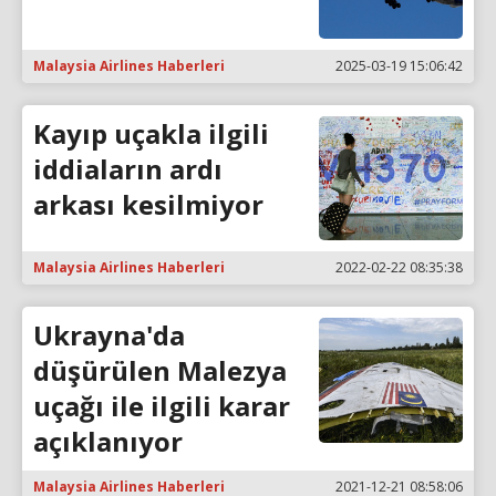
Malaysia Airlines Haberleri
2025-03-19 15:06:42
Kayıp uçakla ilgili
iddiaların ardı
arkası kesilmiyor
Malaysia Airlines Haberleri
2022-02-22 08:35:38
Ukrayna'da
düşürülen Malezya
uçağı ile ilgili karar
açıklanıyor
Malaysia Airlines Haberleri
2021-12-21 08:58:06