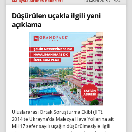
Malaysia Airlines Haberleri
14 Kasım 2019 / 17:24
Düşürülen uçakla ilgili yeni
açıklama
Uluslararası Ortak Soruşturma Ekibi (JIT),
2014'te Ukrayna'da Malezya Hava Yollarına ait
MH17 sefer sayılı uçağın düşürülmesiyle ilgili