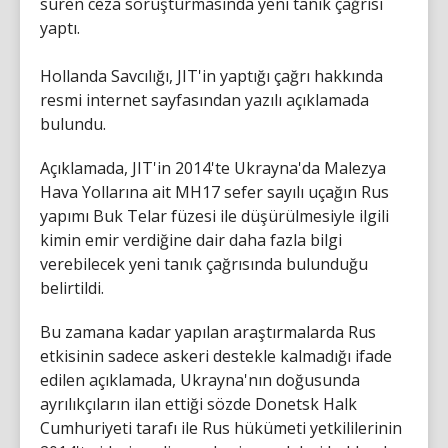
süren ceza soruşturmasında yeni tanık çağrısı
yaptı.
Hollanda Savcılığı, JIT'in yaptığı çağrı hakkında
resmi internet sayfasından yazılı açıklamada
bulundu.
Açıklamada, JIT'in 2014'te Ukrayna'da Malezya
Hava Yollarına ait MH17 sefer sayılı uçağın Rus
yapımı Buk Telar füzesi ile düşürülmesiyle ilgili
kimin emir verdiğine dair daha fazla bilgi
verebilecek yeni tanık çağrısında bulunduğu
belirtildi.
Bu zamana kadar yapılan araştırmalarda Rus
etkisinin sadece askeri destekle kalmadığı ifade
edilen açıklamada, Ukrayna'nın doğusunda
ayrılıkçıların ilan ettiği sözde Donetsk Halk
Cumhuriyeti tarafı ile Rus hükümeti yetkililerinin