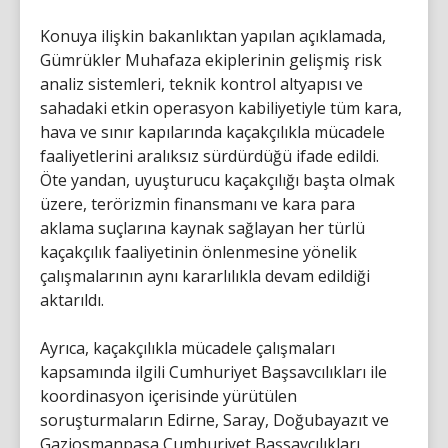
Konuya ilişkin bakanlıktan yapılan açıklamada,
Gümrükler Muhafaza ekiplerinin gelişmiş risk
analiz sistemleri, teknik kontrol altyapısı ve
sahadaki etkin operasyon kabiliyetiyle tüm kara,
hava ve sınır kapılarında kaçakçılıkla mücadele
faaliyetlerini aralıksız sürdürdüğü ifade edildi.
Öte yandan, uyuşturucu kaçakçılığı başta olmak
üzere, terörizmin finansmanı ve kara para
aklama suçlarına kaynak sağlayan her türlü
kaçakçılık faaliyetinin önlenmesine yönelik
çalışmalarının aynı kararlılıkla devam edildiği
aktarıldı.
Ayrıca, kaçakçılıkla mücadele çalışmaları
kapsamında ilgili Cumhuriyet Başsavcılıkları ile
koordinasyon içerisinde yürütülen
soruşturmaların Edirne, Saray, Doğubayazıt ve
Gaziosmanpaşa Cumhuriyet Başsavcılıkları