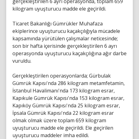
gerçekleştirilen 6 ayrı operasyonda, toplam 659
kilogram uyuşturucu madde ele geçirildi.
Ticaret Bakanlığı Gümrükler Muhafaza
ekiplerince uyuşturucu kaçakçılığıyla mücadele
kapsamında yürütülen çalışmalar neticesinde;
son bir hafta içerisinde gerçekleştirilen 6 ayrı
operasyonda uyuşturucu kaçakçılığına ağır darbe
vuruldu.
Gerçekleştirilen operasyonlarda; Gürbulak
Gümrük Kapısı'nda 286 kilogram metamfetamin,
İstanbul Havalimanı'nda 173 kilogram esrar,
Kapıkule Gümrük Kapısı'nda 153 kilogram esrar,
Kapıköy Gümrük Kapısı'nda 25 kilogram esrar,
İpsala Gümrük Kapısı'nda 22 kilogram esrar
olmak olmak üzere toplam 659 kilogram
uyuşturucu madde ele geçirildi. Ele geçirilen
uyuşturucu maddeler imha edildi.