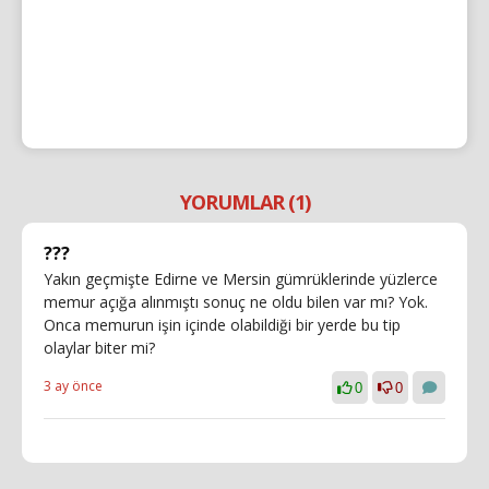
YORUMLAR (1)
???
Yakın geçmişte Edirne ve Mersin gümrüklerinde yüzlerce
memur açığa alınmıştı sonuç ne oldu bilen var mı? Yok.
Onca memurun işin içinde olabildiği bir yerde bu tip
olaylar biter mi?
3 ay önce
0
0