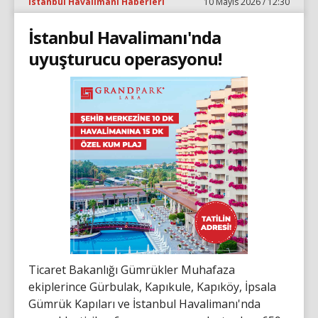
İstanbul Havalimanı Haberleri
10 Mayıs 2026 / 12:30
İstanbul Havalimanı'nda
uyuşturucu operasyonu!
Ticaret Bakanlığı Gümrükler Muhafaza
ekiplerince Gürbulak, Kapıkule, Kapıköy, İpsala
Gümrük Kapıları ve İstanbul Havalimanı'nda