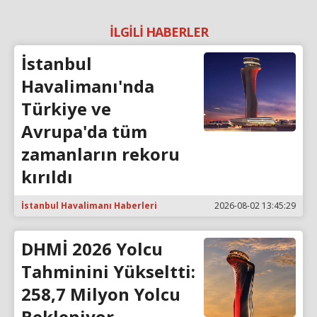
İLGİLİ HABERLER
İstanbul
Havalimanı'nda
Türkiye ve
Avrupa'da tüm
zamanların rekoru
kırıldı
İstanbul Havalimanı Haberleri
2026-08-02 13:45:29
DHMİ 2026 Yolcu
Tahminini Yükseltti:
258,7 Milyon Yolcu
Bekleniyor