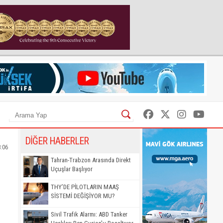
DİĞER HABERLER
8:06
Tahran-Trabzon Arasında Direkt
Uçuşlar Başlıyor
THY’DE PİLOTLARIN MAAŞ
SİSTEMİ DEĞİŞİYOR MU?
Sivil Trafik Alarmı: ABD Tanker