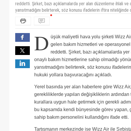
reddetti. Şirket, bazı açıklamalarda yer alan düzenleme ihlali v
yansıtmadığını belirterek, söz konusu ifadelerin iftira niteliğinde
D
üşük maliyetli hava yolu şirketi Wizz 
gelen bakım hizmetleri ve operasyonel fa
reddetti. Şirket, bazı açıklamalarda ye
onaylı bakım hizmetlerine sahip olmadığı yönü
yansıtmadığını belirterek, söz konusu ifadelerin
hukuki yollara başvuracağını açıkladı.
Yerel basında yer alan haberlere göre Wizz Air,
gerekliliklerde yapılan değişikliklerin ardından
kurallara uygun hale getirmek için gerekli adımla
bu kapsamda kendi bünyesinde görev yapan, gere
sahip bakım personelini kullandığını ifade etti.
Tartışmanın merkezinde ise Wizz Air ile Sırbist