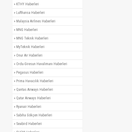
»
KTHY Haberleri
»
Lufthansa Haberleri
»
Malaysia Airlines Haberleri
»
MNG Haberleri
»
MNG Teknik Haberleri
»
MyTeknik Haberleri
»
Onur Air Haberleri
»
Ordu-Giresun Havalimanı Haberleri
»
Pegasus Haberleri
»
Prima Havacılık Haberleri
»
Qantas Airways Haberleri
»
Qatar Airways Haberleri
»
Ryanair Haberleri
»
Sabiha Gökçen Haberleri
»
Seabird Haberleri