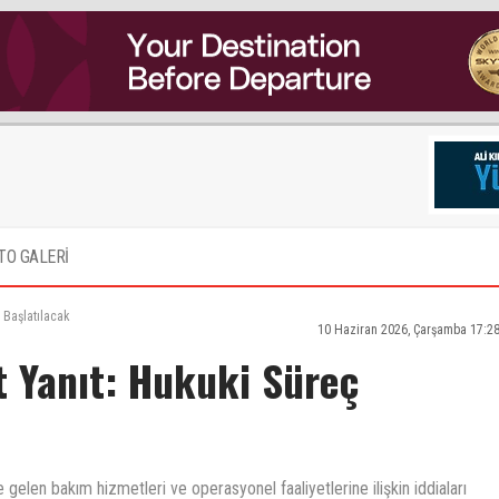
TO GALERİ
 Başlatılacak
10 Haziran 2026, Çarşamba 17:2
rt Yanıt: Hukuki Süreç
gelen bakım hizmetleri ve operasyonel faaliyetlerine ilişkin iddiaları