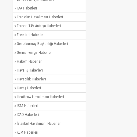
»
FAA Haberleri
»
Frankfurt Havalimanı Haberleri
»
Fraport TAV Antalya Haberleri
»
Freebird Haberleri
»
Genelkurmay Başkanlığı Haberleri
»
Germanwings Haberleri
»
Habom Haberleri
»
Hava İş Haberleri
»
Havacılık Haberleri
»
Havaş Haberleri
»
Heathrow Havalimanı Haberleri
»
IATA Haberleri
»
ICAO Haberleri
»
İstanbul Havalimanı Haberleri
»
KLM Haberleri