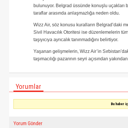
bulunuyor. Belgrad üssünde konuşlu uçakları bul
taraflar arasında anlaşmazlığa neden oldu.
Wizz Air, söz konusu kuralların Belgrad’daki m
Sivil Havacılık Otoritesi ise düzenlemelerin tüm
taşıyıcıya ayrıcalık tanınmadığını belirtiyor.
Yaşanan gelişmelerin, Wizz Air’in Sırbistan’dak
taşımacılığı pazarının seyri açısından yakından t
Yorumlar
Bu haber i
Yorum Gönder