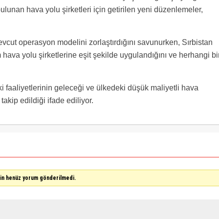
unan hava yolu şirketleri için getirilen yeni düzenlemeler,
evcut operasyon modelini zorlaştırdığını savunurken, Sırbistan
 hava yolu şirketlerine eşit şekilde uygulandığını ve herhangi bi
i faaliyetlerinin geleceği ve ülkedeki düşük maliyetli hava
akip edildiği ifade ediliyor.
çin henüz yorum gönderilmedi.